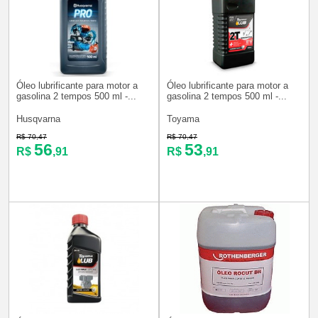
Óleo lubrificante para motor a
Óleo lubrificante para motor a
gasolina 2 tempos 500 ml -...
gasolina 2 tempos 500 ml -...
Husqvarna
Toyama
R$ 70,47
R$ 70,47
56
53
R$
,91
R$
,91