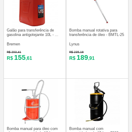
Galão para transferência de
Bomba manual rotativa para
gasolina antigotejante 10L - ...
transferência de óleo - BMTL-25
Bremen
Lynus
R$ 203,41
R$ 235,18
155
189
R$
,61
R$
,91
Bomba manual para óleo com
Bomba manual com