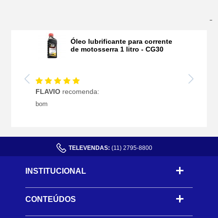
Últimas Avaliações
Óleo lubrificante para corrente
de motosserra 1 litro - CG30
FLAVIO
recomenda:
bom
TELEVENDAS:
(11) 2795-8800
INSTITUCIONAL
CONTEÚDOS
-