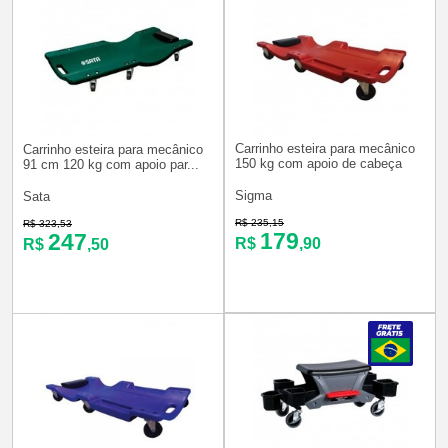
Carrinho esteira para mecânico
Carrinho esteira para mecânico
150 kg com apoio de cabeça
91 cm 120 kg com apoio par...
Sigma
Sata
R$ 235,15
R$ 323,53
179
247
R$
,90
R$
,50