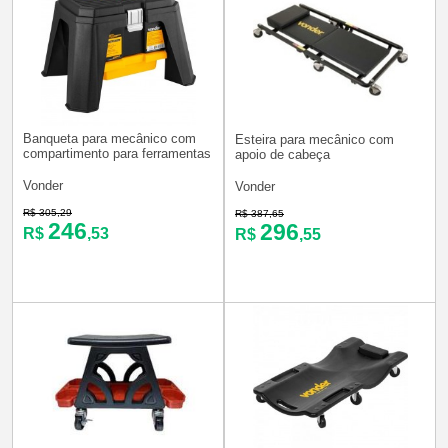
Banqueta para mecânico com
Esteira para mecânico com
compartimento para ferramentas
apoio de cabeça
Vonder
Vonder
R$ 305,29
R$ 387,65
246
296
R$
,53
R$
,55