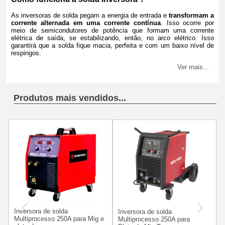
As inversoras de solda pegam a energia de entrada e
transformam a
corrente alternada em uma corrente contínua
. Isso ocorre por
meio de semicondutores de potência que formam uma corrente
elétrica de saída, se estabilizando, então, no arco elétrico. Isso
garantirá que a solda fique macia, perfeita e com um baixo nível de
respingos.
Ver mais...
Produtos mais vendidos...
Inversora de solda
Inversora de solda
Multiprocesso 250A para Mig e
Multiprocesso 250A para
O