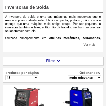
Inversoras de Solda
A inversora de solda é uma das máquinas mais
modernas que o
mercado possui atualmente. Ela é compacta, portanto, não ocupa o
espaço que uma máquina mais antiga ocupa. Por ser pequena, a
inversora também é leve, então não dá trabalho nenhum ao precisar
se locomover com ela.
Utilizada principalmente em
oficinas mecânicas, serralherias,
funilarias
e outros estabelecimentos onde é requerida a soldagem de
Ver mais...
dois materiais por meio de uma solda, se é o seu caso, vale a pena
investir em uma.
Filtrar
produtos por página
Ordenar por: