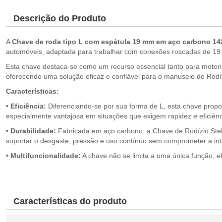
Descrição do Produto
A
Chave de roda tipo L com espátula 19 mm em aço carbono 14
automóveis, adaptada para trabalhar com conexões roscadas de 1
Esta chave destaca-se como um recurso essencial tanto para motori
oferecendo uma solução eficaz e confiável para o manuseio de Rodí
Características:
• Eficiência:
Diferenciando-se por sua forma de L, esta chave propo
especialmente vantajosa em situações que exigem rapidez e eficiênci
• Durabilidade:
Fabricada em aço carbono, a Chave de Rodízio Stels
suportar o desgaste, pressão e uso contínuo sem comprometer a int
• Multifuncionalidade:
A chave não se limita a uma única função; 
Características do produto