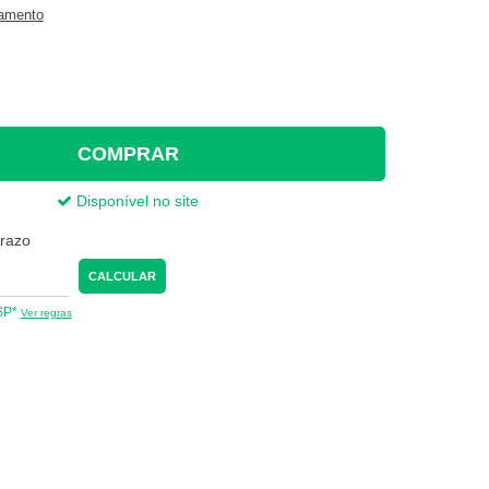
gamento
COMPRAR
Disponível no site
prazo
CALCULAR
 SP*
Ver regras