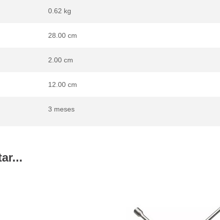
0.62 kg
28.00 cm
2.00 cm
12.00 cm
3 meses
r...