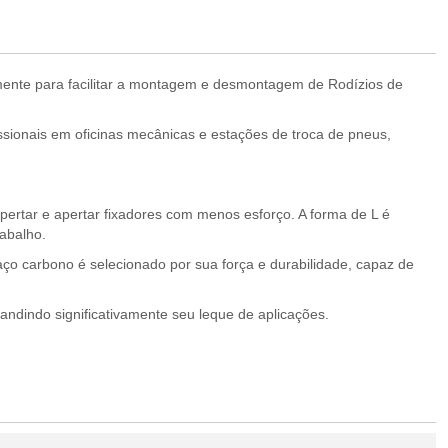
mente para facilitar a montagem e desmontagem de Rodízios de
ssionais em oficinas mecânicas e estações de troca de pneus,
ertar e apertar fixadores com menos esforço. A forma de L é
rabalho.
o carbono é selecionado por sua força e durabilidade, capaz de
dindo significativamente seu leque de aplicações.