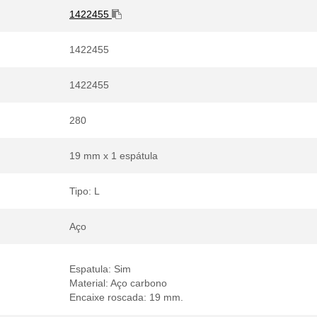
1422455
1422455
1422455
280
19 mm x 1 espátula
Tipo: L
Aço
Espatula: Sim
Material: Aço carbono
Encaixe roscada: 19 mm.