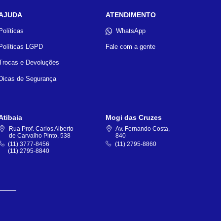
AJUDA
ATENDIMENTO
Políticas
WhatsApp
Políticas LGPD
Fale com a gente
Trocas e Devoluções
Dicas de Segurança
Atibaia
Mogi das Cruzes
Rua Prof. Carlos Alberto
Av. Fernando Costa,
de Carvalho Pinto, 538
840
(11) 3777-8456
(11) 2795-8860
(11) 2795-8840