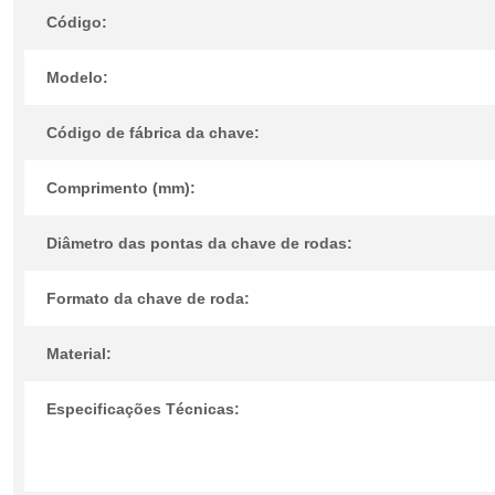
Código:
Modelo:
Código de fábrica da chave:
Comprimento (mm):
Diâmetro das pontas da chave de rodas:
Formato da chave de roda:
Material:
Especificações Técnicas: