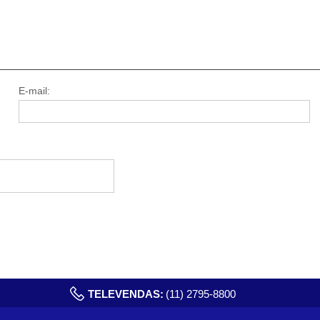
E-mail:
TELEVENDAS:
(11) 2795-8800