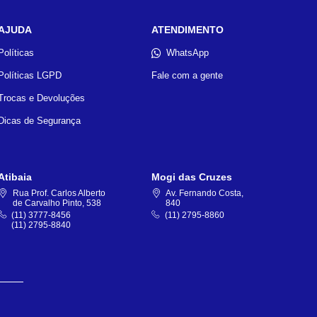
AJUDA
ATENDIMENTO
Políticas
WhatsApp
Políticas LGPD
Fale com a gente
Trocas e Devoluções
Dicas de Segurança
Atibaia
Mogi das Cruzes
Rua Prof. Carlos Alberto
Av. Fernando Costa,
de Carvalho Pinto, 538
840
(11) 3777-8456
(11) 2795-8860
(11) 2795-8840