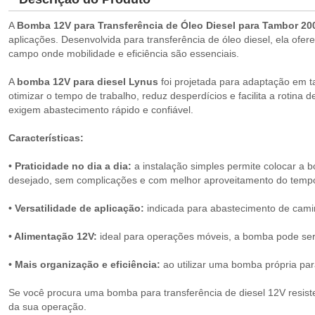
A
Bomba 12V para Transferência de Óleo Diesel para Tambor 2
aplicações. Desenvolvida para transferência de óleo diesel, ela ofe
campo onde mobilidade e eficiência são essenciais.
A
bomba 12V para diesel Lynus
foi projetada para adaptação em t
otimizar o tempo de trabalho, reduz desperdícios e facilita a rotina
exigem abastecimento rápido e confiável.
Características:
• Praticidade no dia a dia:
a instalação simples permite colocar a 
desejado, sem complicações e com melhor aproveitamento do temp
• Versatilidade de aplicação:
indicada para abastecimento de caminh
• Alimentação 12V:
ideal para operações móveis, a bomba pode ser u
• Mais organização e eficiência:
ao utilizar uma bomba própria para
Se você procura uma bomba para transferência de diesel 12V resist
da sua operação.