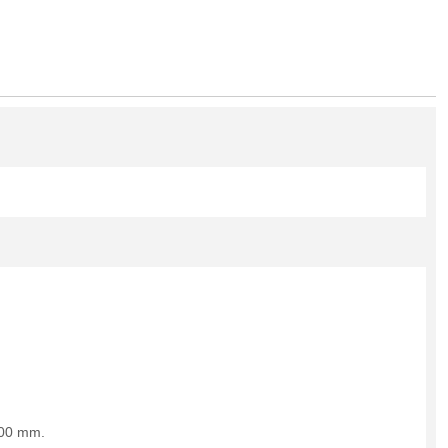
900 mm.