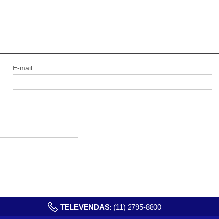
E-mail:
TELEVENDAS:
(11) 2795-8800