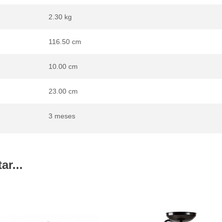
2.30 kg
116.50 cm
10.00 cm
23.00 cm
3 meses
r...