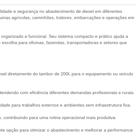
ilidade e segurança no abastecimento de diesel em diferentes
máquinas agrícolas, caminhões, tratores, embarcações e operações em
 organizado e funcional. Seu sistema compacto e prático ajuda a
e escolha para oficinas, fazendas, transportadoras e setores que
iesel diretamente do tambor de 200L para o equipamento ou veículo
endendo com eficiência diferentes demandas profissionais e rurais.
dade para trabalhos externos e ambientes sem infraestrutura fixa.
o, contribuindo para uma rotina operacional mais produtiva.
te opção para otimizar o abastecimento e melhorar a performance