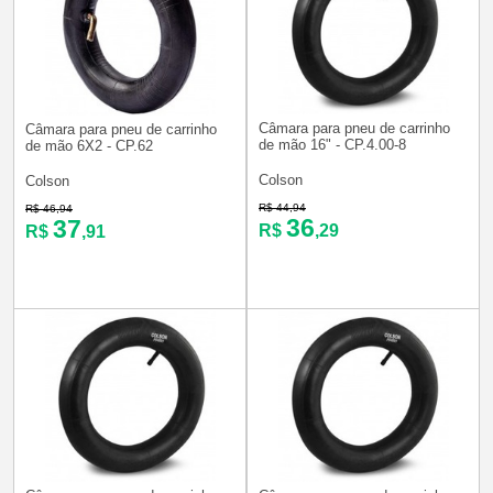
Câmara para pneu de carrinho
Câmara para pneu de carrinho
de mão 16" - CP.4.00-8
de mão 6X2 - CP.62
Colson
Colson
R$ 44,94
R$ 46,94
36
37
R$
,29
R$
,91