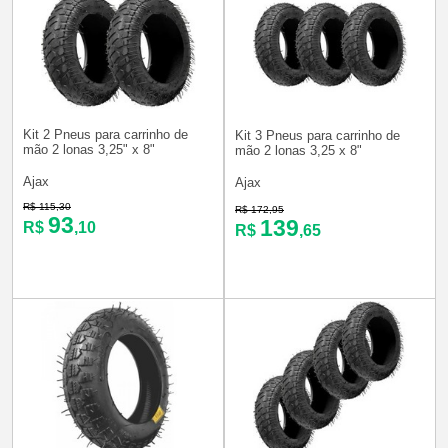
Kit 2 Pneus para carrinho de
Kit 3 Pneus para carrinho de
mão 2 lonas 3,25" x 8"
mão 2 lonas 3,25 x 8"
Ajax
Ajax
R$ 115,30
R$ 172,95
93
139
R$
,10
R$
,65