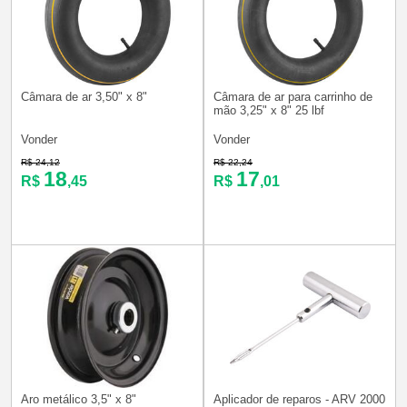
Câmara de ar 3,50" x 8"
Câmara de ar para carrinho de
mão 3,25" x 8" 25 lbf
Vonder
Vonder
R$ 24,12
R$ 22,24
18
17
R$
,45
R$
,01
Aro metálico 3,5" x 8"
Aplicador de reparos - ARV 2000