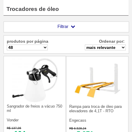
Trocadores de óleo
Filtrar
produtos por página
Ordenar por:
Sangrador de freios a vácuo 750
Rampa para troca de óleo para
ml
elevadores de 4,1T - RTO
Vonder
Engecass
R$ 137,06
R$ 6.528,24