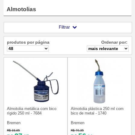
Almotolias
Filtrar
produtos por página
Ordenar por:
Almotolia metálica com bico
Almotolia plástica 250 ml com
rígido 250 ml - 7684
bico de metal - 1740
Bremen
Bremen
R$ 33,65
R$ 70,35