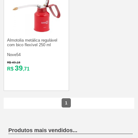
Almotolia metálica regulável
com bico flexível 250 ml
Nove54
R$ 49,18
39
R$
,71
1
Produtos mais vendidos...