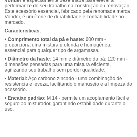
Vonder
é especialmente desenhada para elevar a
performance do seu trabalho na construção ou renovação.
Este acessório essencial, fabricado pela renomada marca
Vonder, é um ícone de durabilidade e confiabilidade no
mercado.
Caracteristicas:
• Comprimento total da pá e haste:
600 mm -
proporciona uma mistura profunda e homogênea,
essencial para qualquer tipo de argamassa.
• Diâmetro da haste:
14 mm e diâmetro da pá: 120 mm -
dimensões pensadas para uma mistura eficiente,
agilizando seu trabalho sem perder qualidade.
• Material:
Aço carbono zincado - uma combinação de
resistência e leveza, facilitando o manuseio e a limpeza do
acessório.
• Encaixe padrão:
M 14 - permite um acoplamento fácil e
seguro ao misturador, garantindo estabilidade durante o
uso.