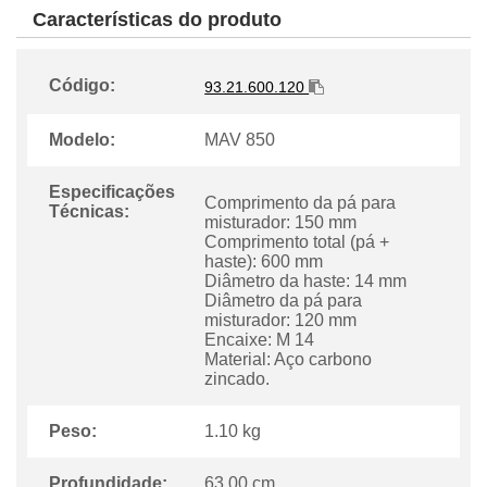
Características do produto
Código:
93.21.600.120
Modelo:
MAV 850
Especificações
Comprimento da pá para
Técnicas:
misturador: 150 mm
Comprimento total (pá +
haste): 600 mm
Diâmetro da haste: 14 mm
Diâmetro da pá para
misturador: 120 mm
Encaixe: M 14
Material: Aço carbono
zincado.
Peso:
1.10 kg
Profundidade:
63.00 cm