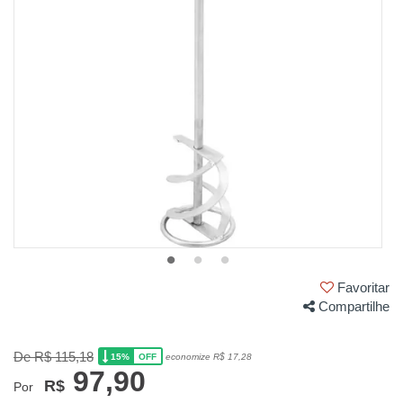
Favoritar
Compartilhe
De R$ 115,18
15%
economize R$ 17,28
OFF
97,90
R$
Por