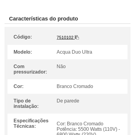
Características do produto
Código:
7510102
Modelo:
Acqua Duo Ultra
Com
Não
pressurizador:
Cor:
Branco Cromado
Tipo de
De parede
instalação:
Especificações
Cor: Branco Cromado
Técnicas:
Potência: 5500 Watts (110V) -
6800 Watts (220V)