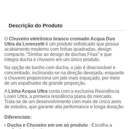
Descrição do Produto
O
Chuveiro eletrônico branco cromado Acqua Duo
Ultra da Lorenzetti
é um produto sofisticado que possui
acabamento moderno com linhas quadradas, design
compacto, “Similar ao design de duchas Frias” e que
integra ducha e chuveiro em um único produto.
Na opção de banho com ducha, o jato é direcionável e
concentrado, inclinando-se na direção desejada, enquanto
o chuveiro proporciona um jato mais espaçado, por meio
de um espalhador de grande proporção.
A
Linha Acqua Ultra
conta com a exclusiva Resistência
Loren Ultra, a primeira resistência plana do mercado.
Trata-se de um desenvolvimento com mais de cinco anos
de estudos, que garante alta performance e longa duração.
Diferenciais:
•
Ducha e Chuveiro em um só produto
- Escolha a