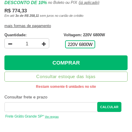
DESCONTO DE 10%
no Boleto ou PIX
(já aplicado)
R$ 774,33
Em até
3x de R$ 258,11
sem juros no cartão de crédito
mais formas de pagamento
Quantidade:
Voltagem: 220V 6800W
220V 6800W
COMPRAR
Consultar estoque das lojas
Restam somente 6 unidades no site
Consultar frete e prazo
CALCULAR
Frete Grátis Grande SP*
Ver regras