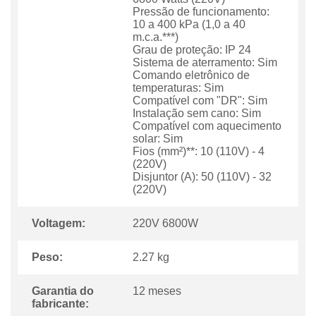
Pressão de funcionamento:
10 a 400 kPa (1,0 a 40
m.c.a.***)
Grau de proteção: IP 24
Sistema de aterramento: Sim
Comando eletrônico de
temperaturas: Sim
Compatível com "DR": Sim
Instalação sem cano: Sim
Compatível com aquecimento
solar: Sim
Fios (mm²)**: 10 (110V) - 4
(220V)
Disjuntor (A): 50 (110V) - 32
(220V)
Voltagem:
220V 6800W
Peso:
2.27 kg
Garantia do
12 meses
fabricante: