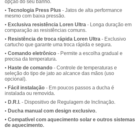
opção do seu banho.
•
Tecnologia Press Plus
- Jatos de alta performance
mesmo com baixa pressão.
•
Exclusiva resistência Loren Ultra
- Longa duração em
comparação as resistências comuns.
•
Resistência de troca rápida Loren Ultra
- Exclusivo
cartucho que garante uma troca rápida e segura.
•
Comando eletrônico
- Permite a escolha gradual e
precisa da temperatura.
•
Haste de comando
- Controle de temperaturas e
seleção do tipo de jato ao alcance das mãos (uso
opcional).
•
Fácil instalação
- Em poucos passos a ducha é
instalada ou removida.
•
D.R.I.
- Dispositivo de Regulagem de Inclinação.
•
Ducha manual com design exclusivo.
• Compatível com aquecimento solar e outros sistemas
de aquecimento.