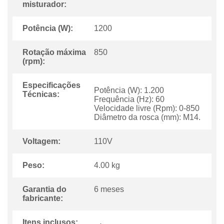
misturador:
Potência (W):
1200
Rotação máxima
850
(rpm):
Especificações
Potência (W): 1.200
Técnicas:
Frequência (Hz): 60
Velocidade livre (Rpm): 0-850
Diâmetro da rosca (mm): M14.
Voltagem:
110V
Peso:
4.00 kg
Garantia do
6 meses
fabricante:
Itens inclusos: