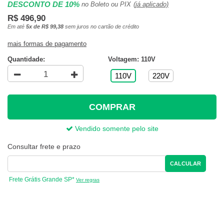
DESCONTO DE 10%
no Boleto ou PIX
(já aplicado)
R$ 496,90
Em até
5x de R$ 99,38
sem juros no cartão de crédito
mais formas de pagamento
Quantidade:
Voltagem: 110V
110V
220V
COMPRAR
Vendido somente pelo site
Consultar frete e prazo
CALCULAR
Frete Grátis Grande SP*
Ver regras