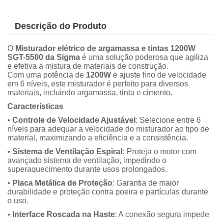
Descrição do Produto
O
Misturador elétrico de argamassa e tintas 1200W
SGT-5500 da Sigma
é uma solução poderosa que agiliza
e efetiva a mistura de materiais de construção.
Com uma potência de
1200W
e ajuste fino de velocidade
em 6 níveis, este misturador é perfeito para diversos
materiais, incluindo argamassa, tinta e cimento.
Características
•
Controle de Velocidade Ajustável
: Selecione entre 6
níveis para adequar a velocidade do misturador ao tipo de
material, maximizando a eficiência e a consistência.
•
Sistema de Ventilação Espiral:
Proteja o motor com
avançado sistema de ventilação, impedindo o
superaquecimento durante usos prolongados.
•
Placa Metálica de Proteção
: Garantia de maior
durabilidade e proteção contra poeira e partículas durante
o uso.
•
Interface Roscada na Haste
: A conexão segura impede