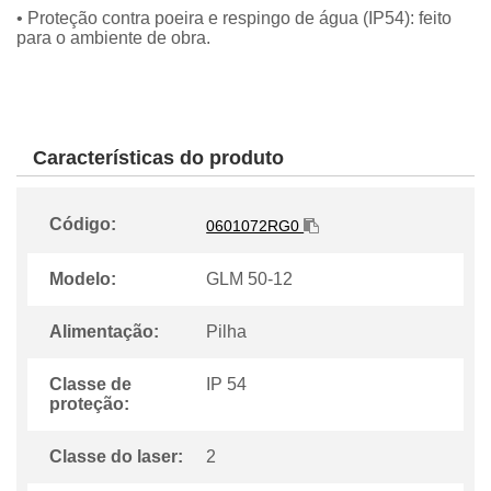
• Proteção contra poeira e respingo de água (IP54): feito
para o ambiente de obra.
Características do produto
Código:
0601072RG0
Modelo:
GLM 50-12
Alimentação:
Pilha
Classe de
IP 54
proteção:
Classe do laser:
2