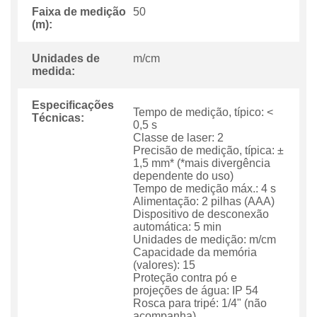
Faixa de medição
50
(m):
Unidades de
m/cm
medida:
Especificações
Tempo de medição, típico: <
Técnicas:
0,5 s
Classe de laser: 2
Precisão de medição, típica: ±
1,5 mm* (*mais divergência
dependente do uso)
Tempo de medição máx.: 4 s
Alimentação: 2 pilhas (AAA)
Dispositivo de desconexão
automática: 5 min
Unidades de medição: m/cm
Capacidade da memória
(valores): 15
Proteção contra pó e
projeções de água: IP 54
Rosca para tripé: 1/4" (não
acompanha)