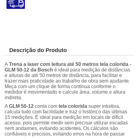
Descrição do Produto
A
Trena a laser com leitura até 50 metros tela colorida -
GLM 50-12 da Bosch
é ideal para medição de distâncias
e alturas de até 50 metros de distância, para facilitar e
trazer mais praticidade ao trabalho de obra sem ajudante.
Meça com um clique de forma contínua conforme o
medidor é movimentado e calcule área, volume e altura
indireta.
A
GLM 50-12
conta com
tela colorida
super intuitiva,
calcula tudo com facilidade e traz o histórico das últimas
15 medições. É ideal para medição em locais de difícil
acesso, pois permite medir sem precisar utilizar escadas
nem andaimes, evitando acidentes. Os cálculos são
confiáveis e precisos, evitando erros na hora de passar