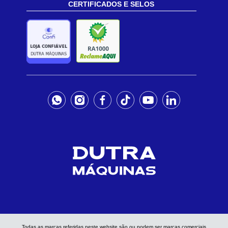
CERTIFICADOS E SELOS
Todas as marcas referidas neste website são ou podem ser marcas comerciais