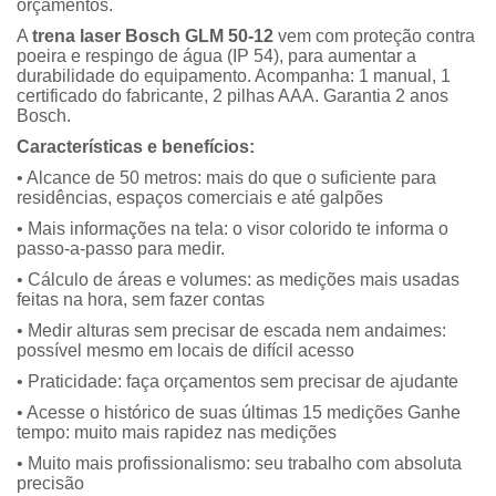
orçamentos.
A
trena laser Bosch GLM 50-12
vem com proteção contra
poeira e respingo de água (IP 54), para aumentar a
durabilidade do equipamento. Acompanha: 1 manual, 1
certificado do fabricante, 2 pilhas AAA. Garantia 2 anos
Bosch.
Características e benefícios:
• Alcance de 50 metros: mais do que o suficiente para
residências, espaços comerciais e até galpões
• Mais informações na tela: o visor colorido te informa o
passo-a-passo para medir.
• Cálculo de áreas e volumes: as medições mais usadas
feitas na hora, sem fazer contas
• Medir alturas sem precisar de escada nem andaimes:
possível mesmo em locais de difícil acesso
• Praticidade: faça orçamentos sem precisar de ajudante
• Acesse o histórico de suas últimas 15 medições Ganhe
tempo: muito mais rapidez nas medições
• Muito mais profissionalismo: seu trabalho com absoluta
precisão