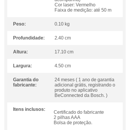
Cor laser: Vermelho
Faixa de medição: até 50 m
Peso:
0.10 kg
Profundidade:
2.40 cm
Altura:
17.10 cm
Largura:
4.50 cm
Garantia do
24 meses ( 1 ano de garantia
fabricante:
adicional grátis, registrando o
produto no aplicativo
BeConnected da Bosch. )
Itens inclusos:
Certificado do fabricante
2 pilhas AAA
Bolsa de proteção.