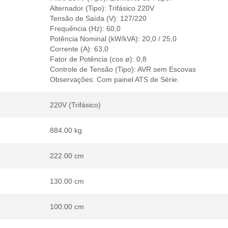
Alternador (Tipo): Trifásico 220V
Tensão de Saída (V): 127/220
Frequência (Hz): 60,0
Potência Nominal (kW/kVA): 20,0 / 25,0
Corrente (A): 63,0
Fator de Potência (cos ø): 0,8
Controle de Tensão (Tipo): AVR sem Escovas
Observações: Com painel ATS de Série.
220V (Trifásico)
884.00 kg
222.00 cm
130.00 cm
100.00 cm