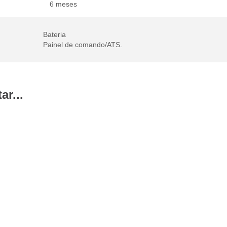
6 meses
Bateria
Painel de comando/ATS.
r...