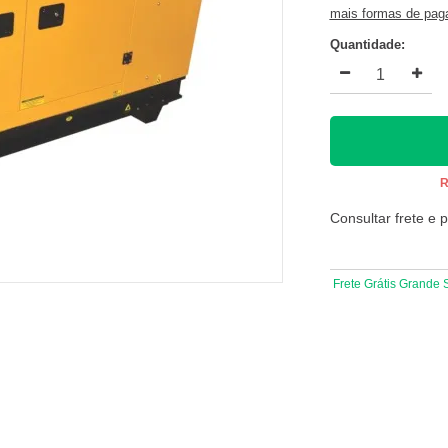
mais formas de pa
Quantidade:
R
Consultar frete e 
Frete Grátis Grande