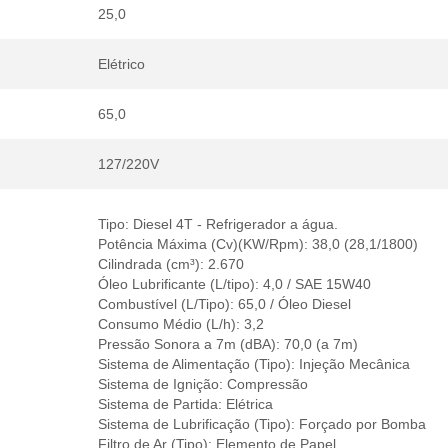
25,0
Elétrico
65,0
127/220V
Tipo: Diesel 4T - Refrigerador a água.
Potência Máxima (Cv)(KW/Rpm): 38,0 (28,1/1800)
Cilindrada (cm³): 2.670
Óleo Lubrificante (L/tipo): 4,0 / SAE 15W40
Combustível (L/Tipo): 65,0 / Óleo Diesel
Consumo Médio (L/h): 3,2
Pressão Sonora a 7m (dBA): 70,0 (a 7m)
Sistema de Alimentação (Tipo): Injeção Mecânica
Sistema de Ignição: Compressão
Sistema de Partida: Elétrica
Sistema de Lubrificação (Tipo): Forçado por Bomba
Filtro de Ar (Tipo): Elemento de Papel