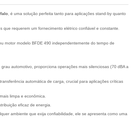
falo
, é uma solução perfeita tanto para aplicações stand-by quanto
s que requerem um fornecimento elétrico confiável e constante.
o seu motor modelo BFDE 490 independentemente do tempo de
grau automotivo, proporciona operações mais silenciosas (70 dBA a
nsferência automática de carga, crucial para aplicações críticas
mais limpa e econômica.
tribuição eficaz de energia.
ualquer ambiente que exija confiabilidade, ele se apresenta como uma