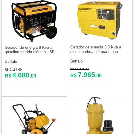
Gerador de energia 5,5 Kva a
Gerador de energia 8 Kva a
diesel partida elétrica mono...
gasolina partida elétrica - BF...
Buffalo
Buffalo
R$ 10.411,76
R$ 6.117,65
7.965
4.680
R$
,00
R$
,00