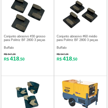
Conjunto abrasivo #30 grosso
Conjunto abrasivo #60 médio
para Politriz BF 2800 3 peças
para Politriz BF 2800 3 peças
Buffalo
Buffalo
R$ 547,06
R$ 547,06
418
418
R$
,50
R$
,50