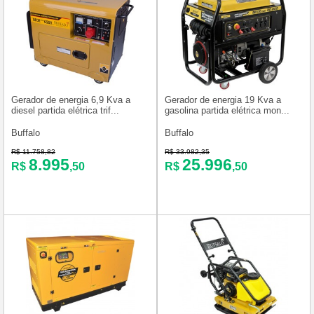
Gerador de energia 6,9 Kva a
Gerador de energia 19 Kva a
diesel partida elétrica trif...
gasolina partida elétrica mon...
Buffalo
Buffalo
R$ 11.758,82
R$ 33.982,35
8.995
25.996
R$
,50
R$
,50