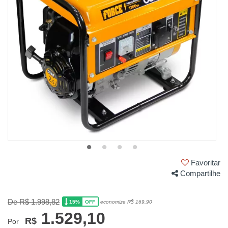
Favoritar
Compartilhe
De R$ 1.998,82
15%
economize R$ 169,90
OFF
1.529,10
R$
Por