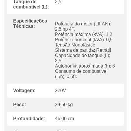
Tanque de
3,5
combustível (L):
Especificações
Potência do motor (LIFAN):
Técnicas:
2,5 hp 4T.
Potência máxima (kVA): 1,2
Potência nominal (kVA): 0,9
Tensão Monofásico
Sistema de partida: Retrátil
Capacidade do tanque (L):
3,5
Autonomia aproximada (h): 6
Consumo de combustível
(L/h): 0,58.
Voltagem:
220V
Peso:
24.50 kg
Profundidade:
46.00 cm