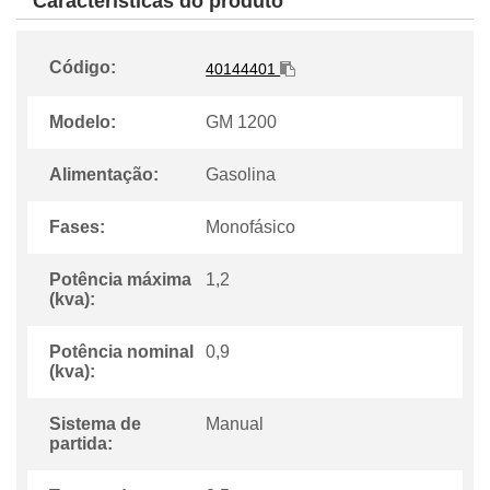
Características do produto
Código:
40144401
Modelo:
GM 1200
Alimentação:
Gasolina
Fases:
Monofásico
Potência máxima
1,2
(kva):
Potência nominal
0,9
(kva):
Sistema de
Manual
partida: