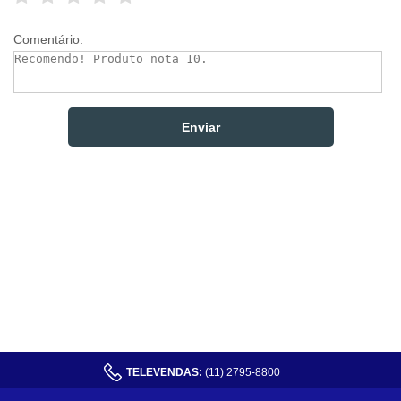
Comentário:
TELEVENDAS:
(11) 2795-8800