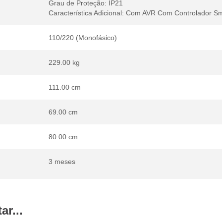
Grau de Proteção: IP21
Característica Adicional: Com AVR Com Controlador
110/220 (Monofásico)
229.00 kg
111.00 cm
69.00 cm
80.00 cm
3 meses
r...