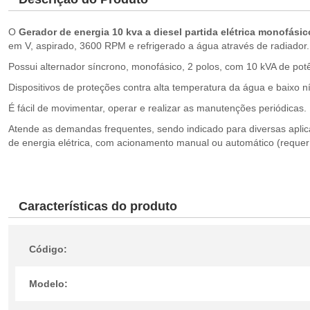
O
Gerador de energia 10 kva a diesel partida elétrica monof
em V, aspirado, 3600 RPM e refrigerado a água através de radiador.
Possui alternador síncrono, monofásico, 2 polos, com 10 kVA de potê
Dispositivos de proteções contra alta temperatura da água e baixo n
É fácil de movimentar, operar e realizar as manutenções periódicas.
Atende as demandas frequentes, sendo indicado para diversas aplic
de energia elétrica, com acionamento manual ou automático (requer i
Características do produto
Código:
Modelo: