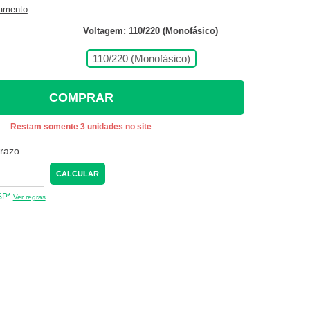
gamento
Voltagem: 110/220 (Monofásico)
110/220 (Monofásico)
COMPRAR
Restam somente 3 unidades no site
prazo
CALCULAR
 SP*
Ver regras