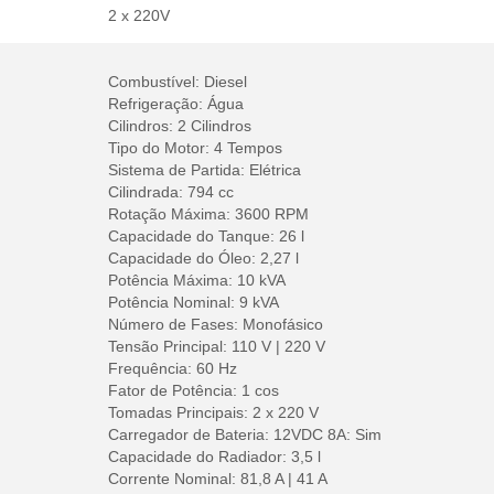
2 x 220V
Combustível: Diesel
Refrigeração: Água
Cilindros: 2 Cilindros
Tipo do Motor: 4 Tempos
Sistema de Partida: Elétrica
Cilindrada: 794 cc
Rotação Máxima: 3600 RPM
Capacidade do Tanque: 26 l
Capacidade do Óleo: 2,27 l
Potência Máxima: 10 kVA
Potência Nominal: 9 kVA
Número de Fases: Monofásico
Tensão Principal: 110 V | 220 V
Frequência: 60 Hz
Fator de Potência: 1 cos
Tomadas Principais: 2 x 220 V
Carregador de Bateria: 12VDC 8A: Sim
Capacidade do Radiador: 3,5 l
Corrente Nominal: 81,8 A | 41 A