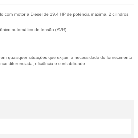
do com motor a Diesel de 19,4 HP de potência máxima, 2 cilindros
trônico automático de tensão (AVR).
u em quaisquer situações que exijam a necessidade do fornecimento
e diferenciada, eficiência e confiabilidade.