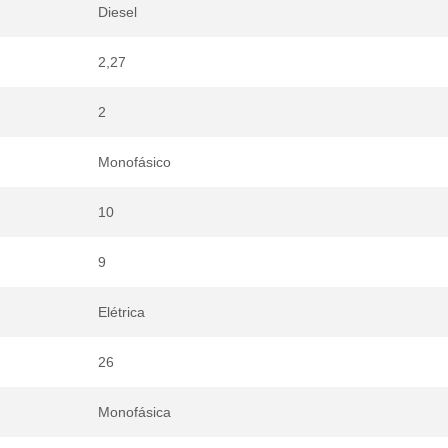
Diesel
2,27
2
Monofásico
10
9
Elétrica
26
Monofásica