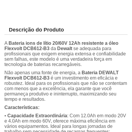
Descrição do Produto
A
Bateria ions de lítio 20/60V 12Ah resistente a óleo
Flexvolt DCB612-B3
da
Dewalt
se adequada para
profissionais que exigem energia extensa e confiabilidade
sem falhas, este modelo é uma verdadeira força em
tecnologia de baterias recarregáveis.
Não apenas uma fonte de energia, a
Bateria DEWALT
Flexvolt DCB612-B3
é um investimento em eficácia e
robustez. Ideal para os profissionais que não se contentam
com menos que a excelência, ela garante que você
permaneça produtivo e ininterrupto, maximizando seu
tempo e resultados.
Características:
•
Capacidade Extraordinária
: Com 12.0Ah em modo 20V
e 4.0Ah em modo 60V, oferece máxima eficiência em
vários equipamentos. Ideal para longas jornadas de
trabalho sem necessidade de recargas frequentes;