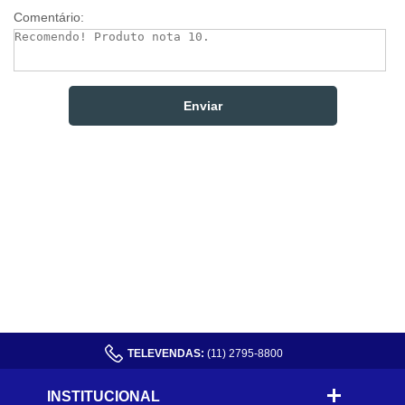
Comentário:
TELEVENDAS:
(11) 2795-8800
INSTITUCIONAL