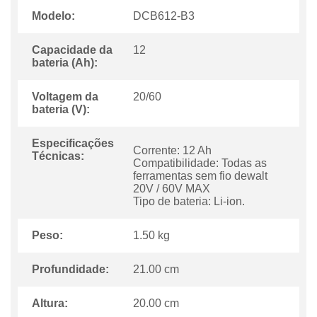
Modelo:
DCB612-B3
Capacidade da
12
bateria (Ah):
Voltagem da
20/60
bateria (V):
Especificações
Corrente: 12 Ah
Técnicas:
Compatibilidade: Todas as
ferramentas sem fio dewalt
20V / 60V MAX
Tipo de bateria: Li-ion.
Peso:
1.50 kg
Profundidade:
21.00 cm
Altura:
20.00 cm