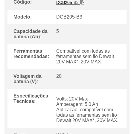
Código:
DCB205-B3
Modelo:
DCB205-B3
Capacidade da
5
bateria (Ah):
Ferramentas
Compatível com todas as
recomendadas:
ferramentas sem fio Dewalt
20V MAX*, 20V MAX.
Voltagem da
20
bateria (V):
Especificações
Volts: 20V Max
Técnicas:
Amperagem: 5.0 Ah
Aplicação: compatível com
todas as ferramentas sem fio
Dewalt 20V MAX*, 20V MAX.