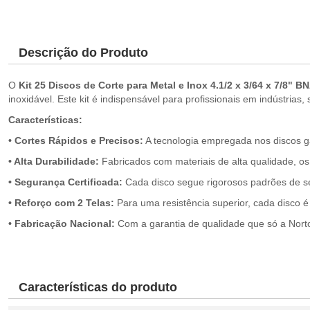
Descrição do Produto
O
Kit 25 Discos de Corte para Metal e Inox 4.1/2 x 3/64 x 7/8" 
inoxidável. Este kit é indispensável para profissionais em indústria
Características:
• Cortes Rápidos e Precisos:
A tecnologia empregada nos discos gar
• Alta Durabilidade:
Fabricados com materiais de alta qualidade, o
• Segurança Certificada:
Cada disco segue rigorosos padrões de se
• Reforço com 2 Telas:
Para uma resistência superior, cada disco é
• Fabricação Nacional:
Com a garantia de qualidade que só a Norto
Características do produto