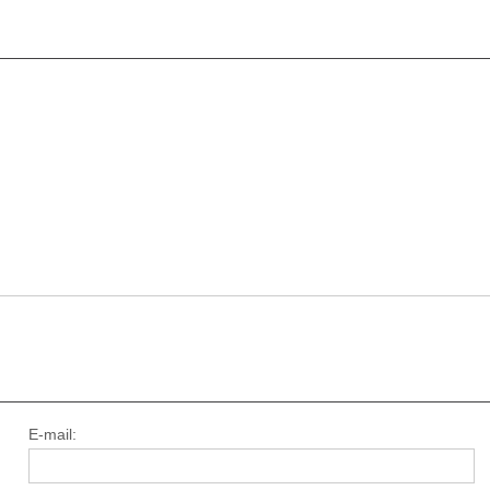
E-mail: