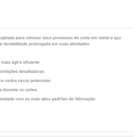
ojetada para otimizar seus processos de corte em metal e aço
l e durabilidade prolongada em suas atividades.
ais ágil e eficiente.
condições desafiadoras.
 contra riscos potenciais.
a durante os cortes.
rmidade com os mais altos padrões de fabricação.