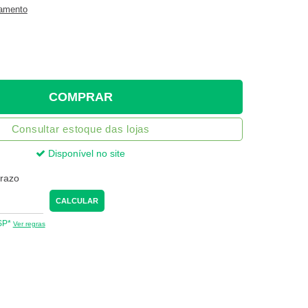
gamento
COMPRAR
Consultar estoque das lojas
Disponível no site
prazo
CALCULAR
 SP*
Ver regras