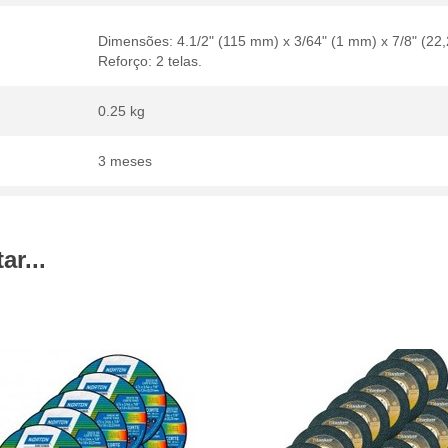
Dimensões: 4.1/2" (115 mm) x 3/64" (1 mm) x 7/8" (22
Reforço: 2 telas.
0.25 kg
3 meses
r...