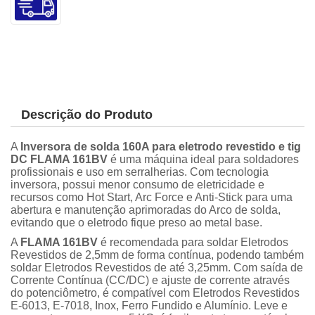
Descrição do Produto
A
Inversora de solda 160A para eletrodo revestido e tig
DC FLAMA 161BV
é uma máquina ideal para soldadores
profissionais e uso em serralherias. Com tecnologia
inversora, possui menor consumo de eletricidade e
recursos como Hot Start, Arc Force e Anti-Stick para uma
abertura e manutenção aprimoradas do Arco de solda,
evitando que o eletrodo fique preso ao metal base.
A
FLAMA 161BV
é recomendada para soldar Eletrodos
Revestidos de 2,5mm de forma contínua, podendo também
soldar Eletrodos Revestidos de até 3,25mm. Com saída de
Corrente Contínua (CC/DC) e ajuste de corrente através
do potenciômetro, é compatível com Eletrodos Revestidos
E-6013, E-7018, Inox, Ferro Fundido e Alumínio. Leve e