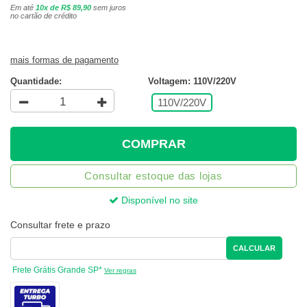
Em até
10x de R$ 89,90
sem juros
no cartão de crédito
mais formas de pagamento
Quantidade:
Voltagem: 110V/220V
110V/220V
COMPRAR
Consultar estoque das lojas
Disponível no site
Consultar frete e prazo
CALCULAR
Frete Grátis Grande SP*
Ver regras