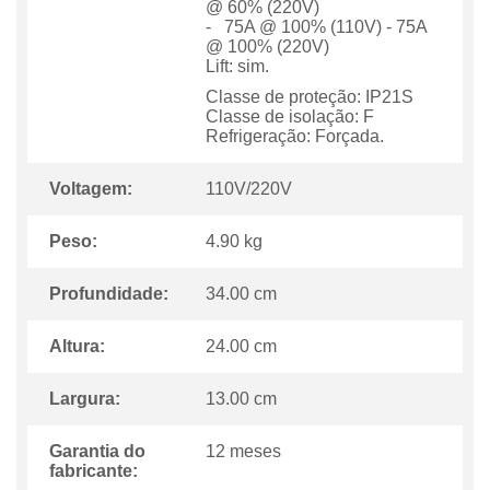
@ 60% (220V)
- 75A @ 100% (110V) - 75A
@ 100% (220V)
Lift: sim.
Classe de proteção: IP21S
Classe de isolação: F
Refrigeração: Forçada.
Voltagem:
110V/220V
Peso:
4.90 kg
Profundidade:
34.00 cm
Altura:
24.00 cm
Largura:
13.00 cm
Garantia do
12 meses
fabricante: