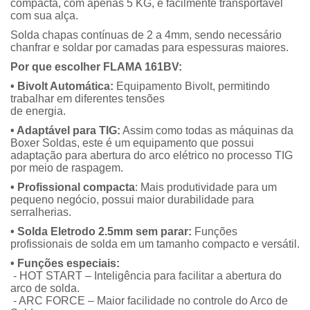
compacta, com apenas 5 KG, é facilmente transportável
com sua alça.
Solda chapas contínuas de 2 a 4mm, sendo necessário
chanfrar e soldar por camadas para espessuras maiores.
Por que escolher FLAMA 161BV:
• Bivolt Automática:
Equipamento Bivolt, permitindo
trabalhar em diferentes tensões
de energia.
• Adaptável para TIG:
Assim como todas as máquinas da
Boxer Soldas, este é um equipamento que possui
adaptação para abertura do arco elétrico no processo TIG
por meio de raspagem.
• Profissional compacta
: Mais produtividade para um
pequeno negócio, possui maior durabilidade para
serralherias.
• Solda Eletrodo 2.5mm sem parar:
Funções
profissionais de solda em um tamanho compacto e versátil.
• Funções especiais:
- HOT START – Inteligência para facilitar a abertura do
arco de solda.
- ARC FORCE – Maior facilidade no controle do Arco de