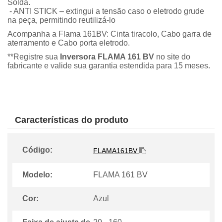
Solda.
- ANTI STICK – extingui a tensão caso o eletrodo grude
na peça, permitindo reutilizá-lo
Acompanha a Flama 161BV: Cinta tiracolo, Cabo garra de
aterramento e Cabo porta eletrodo.
**Registre sua
Inversora FLAMA 161 BV
no site do
fabricante e valide sua garantia estendida para 15 meses.
Características do produto
Código:
FLAMA161BV
Modelo:
FLAMA 161 BV
Cor:
Azul