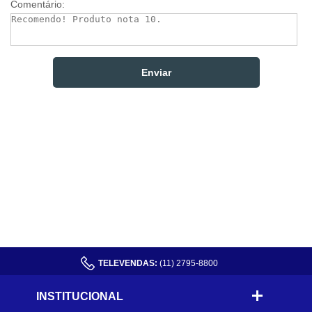
Comentário:
TELEVENDAS:
(11) 2795-8800
INSTITUCIONAL