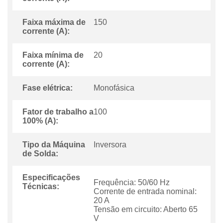
Faixa máxima de
150
corrente (A):
Faixa mínima de
20
corrente (A):
Fase elétrica:
Monofásica
Fator de trabalho a
100
100% (A):
Tipo da Máquina
Inversora
de Solda:
Especificações
Frequência: 50/60 Hz
Técnicas:
Corrente de entrada nominal:
20 A
Tensão em circuito: Aberto 65
V