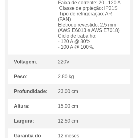
Faixa de corrente: 20 - 120 A
Classe de prpteção: IP21S
Tipo de refrigeração: AR
(FAN)
Eletrodo revestido: 2,5 mm
(AWS E6013 e AWS E7018)
Ciclo de trabalho:
- 120 A @ 80%
- 100 A @ 100%.
Voltagem:
220V
Peso:
2.80 kg
Profundidade:
23.00 cm
Altura:
15.00 cm
Largura:
12.50 cm
Garantia do
12 meses