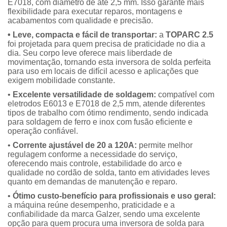
E7018, com diâmetro de até 2,5 mm. Isso garante mais
flexibilidade para executar reparos, montagens e
acabamentos com qualidade e precisão.
• Leve, compacta e fácil de transportar:
a
TOPARC 2.5
foi projetada para quem precisa de praticidade no dia a
dia. Seu corpo leve oferece mais liberdade de
movimentação, tornando esta inversora de solda perfeita
para uso em locais de difícil acesso e aplicações que
exigem mobilidade constante.
•
Excelente versatilidade de soldagem:
compatível com
eletrodos E6013 e E7018 de 2,5 mm, atende diferentes
tipos de trabalho com ótimo rendimento, sendo indicada
para soldagem de ferro e inox com fusão eficiente e
operação confiável.
•
Corrente ajustável de 20 a 120A:
permite melhor
regulagem conforme a necessidade do serviço,
oferecendo mais controle, estabilidade do arco e
qualidade no cordão de solda, tanto em atividades leves
quanto em demandas de manutenção e reparo.
•
Ótimo custo-benefício para profissionais e uso geral:
a máquina reúne desempenho, praticidade e a
confiabilidade da marca Galzer, sendo uma excelente
opção para quem procura uma inversora de solda para