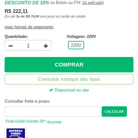
DESCONTO DE 10%
no Boleto ou PIX
(já aplicado)
R$ 222,11
Em até
3x de R$ 74,04
sem juros no cartão de crédito
mais formas de pagamento
Quantidade:
Voltagem: 220V
220V
COMPRAR
Consultar estoque das lojas
Disponível no site
Consultar frete e prazo
CALCULAR
Frete Grátis Grande SP*
Ver regras