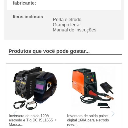
fabricante:
Itens inclusos:
Porta eletrodo;
Grampo terra;
Manual de instruções.
Produtos que você pode gostar...
Inversora de solda 120A
Inversora de solda painel
I
eletrodo e Tig DC ISL165S +
digital 160A para eletrodo
e
Másca...
reve...