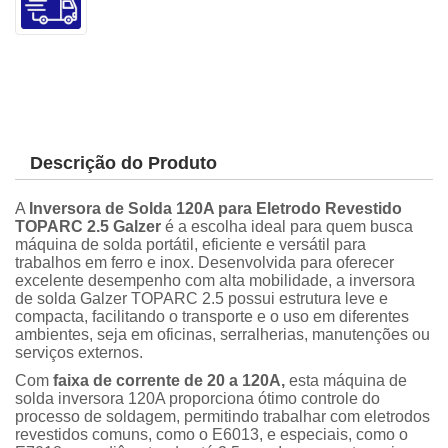
Descrição do Produto
A
Inversora de Solda 120A para Eletrodo Revestido
TOPARC 2.5 Galzer
é a escolha ideal para quem busca
máquina de solda portátil, eficiente e versátil para
trabalhos em ferro e inox. Desenvolvida para oferecer
excelente desempenho com alta mobilidade, a inversora
de solda Galzer TOPARC 2.5 possui estrutura leve e
compacta, facilitando o transporte e o uso em diferentes
ambientes, seja em oficinas, serralherias, manutenções ou
serviços externos.
Com
faixa de corrente de 20 a 120A,
esta máquina de
solda inversora 120A proporciona ótimo controle do
processo de soldagem, permitindo trabalhar com eletrodos
revestidos comuns, como o E6013, e especiais, como o