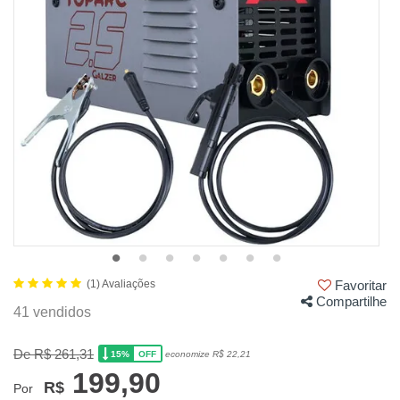
(1) Avaliações
Favoritar
Compartilhe
41 vendidos
De R$ 261,31
15%
economize R$ 22,21
OFF
199,90
R$
Por