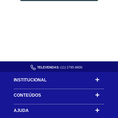
TELEVENDAS:
(11) 2795-8800
INSTITUCIONAL
CONTEÚDOS
-
AJUDA
-