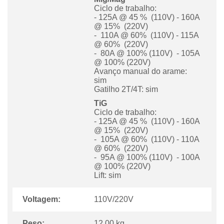
Ciclo de trabalho:
- 125A @ 45 % (110V) - 160A
@ 15% (220V)
- 110A @ 60% (110V) - 115A
@ 60% (220V)
- 80A @ 100% (110V) - 105A
@ 100% (220V)
Avanço manual do arame:
sim
Gatilho 2T/4T: sim
TiG
Ciclo de trabalho:
- 125A @ 45 % (110V) - 160A
@ 15% (220V)
- 105A @ 60% (110V) - 110A
@ 60% (220V)
- 95A @ 100% (110V) - 100A
@ 100% (220V)
Lift: sim
Voltagem:
110V/220V
Peso:
12.00 kg