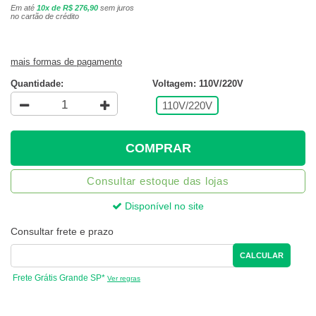
Em até
10x de R$ 276,90
sem juros
no cartão de crédito
mais formas de pagamento
Quantidade:
Voltagem: 110V/220V
110V/220V
COMPRAR
Consultar estoque das lojas
Disponível no site
Consultar frete e prazo
CALCULAR
Frete Grátis Grande SP*
Ver regras