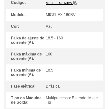
Código:
MIGFLEX-160BV
Modelo:
MIGFLEX 160BV
Cor:
Azul
Faixa de ajuste de
18,5 - 160
corrente (A):
Faixa máxima de
160
corrente (A):
Faixa mínima de
18,5
corrente (A):
Fase elétrica:
Bifásica
Tipo da Máquina
Multiprocesso: Eletrodo, Mig e
de Solda:
Tig