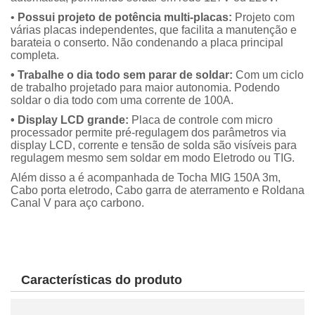
•
Possui projeto de potência multi-placas:
Projeto com
várias placas independentes, que facilita a manutenção e
barateia o conserto. Não condenando a placa principal
completa.
• Trabalhe o dia todo sem parar de soldar:
Com um ciclo
de trabalho projetado para maior autonomia. Podendo
soldar o dia todo com uma corrente de 100A.
• Display LCD grande:
Placa de controle com micro
processador permite pré-regulagem dos parâmetros via
display LCD, corrente e tensão de solda são visíveis para
regulagem mesmo sem soldar em modo Eletrodo ou TIG.
Além disso a é acompanhada de Tocha MIG 150A 3m,
Cabo porta eletrodo, Cabo garra de aterramento e Roldana
Canal V para aço carbono.
Características do produto