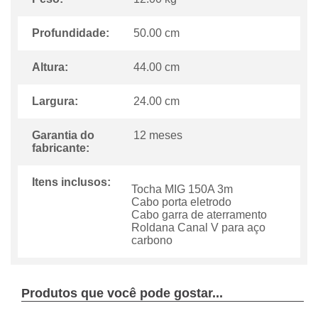
Profundidade:
50.00 cm
Altura:
44.00 cm
Largura:
24.00 cm
Garantia do
12 meses
fabricante:
Itens inclusos:
Tocha MIG 150A 3m
Cabo porta eletrodo
Cabo garra de aterramento
Roldana Canal V para aço
carbono
Produtos que você pode gostar...