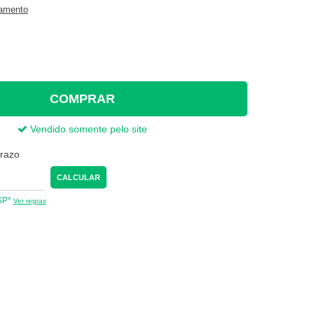
gamento
COMPRAR
Vendido somente pelo site
prazo
CALCULAR
 SP*
Ver regras