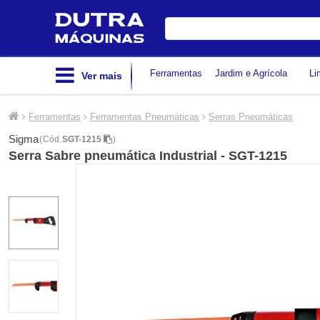
Digite
sua
busca
Ferramentas
Jardim e Agrícola
Li
Ver mais
Ferramentas
Ferramentas Pneumáticas
Serras Pneumáticas
Sigma
(
Cód.
SGT-1215
)
Serra Sabre pneumática Industrial - SGT-1215