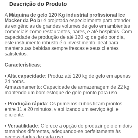
Descrição do Produto
A
Máquina de gelo 120 Kg industrial profissional Ice
Macker da Polar
é projetada especialmente para atender
às exigências de grandes volumes de gelo em ambientes
comerciais como restaurantes, bares, e até hospitais. Com
capacidade de produção de até 120 kg de gelo por dia,
este instrumento robusto é o investimento ideal para
manter suas bebidas sempre frescas e seus clientes
satisfeitos.
Características:
• Alta capacidade:
Produz até 120 kg de gelo em apenas
24 horas.
Armazenamento: Capacidade de armazenagem de 22 kg,
mantendo um bom estoque de gelo pronto para uso.
• Produção rápida:
Os primeiros cubos ficam prontos
entre 11 a 20 minutos, viabilizando um serviço ágil e
eficiente.
• Versatilidade:
Oferece a opção de produzir gelo em dois
tamanhos diferentes, adequando-se perfeitamente às
necessidades de cada uso.