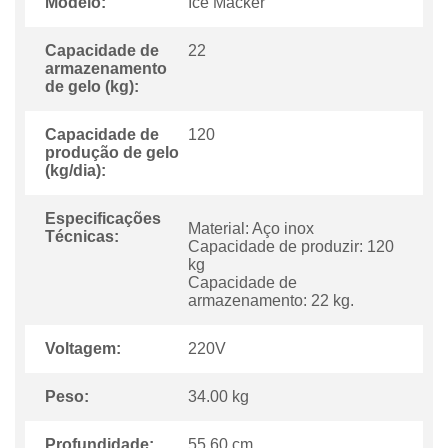
Modelo:
Ice Macker
Capacidade de
22
armazenamento
de gelo (kg):
Capacidade de
120
produção de gelo
(kg/dia):
Especificações
Material: Aço inox
Técnicas:
Capacidade de produzir: 120
kg
Capacidade de
armazenamento: 22 kg.
Voltagem:
220V
Peso:
34.00 kg
Profundidade:
55.60 cm