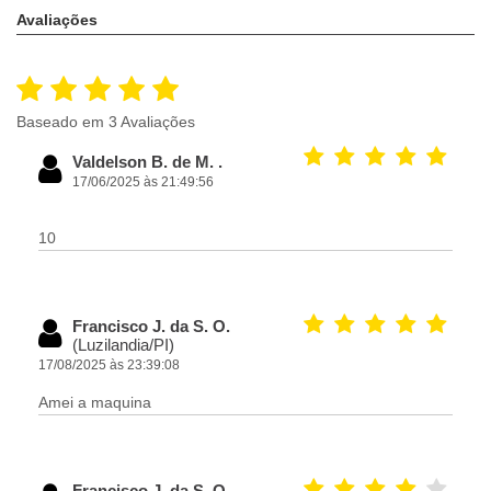
Avaliações
Baseado em 3 Avaliações
Valdelson B. de M. .
17/06/2025 às 21:49:56
10
Francisco J. da S. O.
(Luzilandia/PI)
17/08/2025 às 23:39:08
Amei a maquina
Francisco J. da S. O.