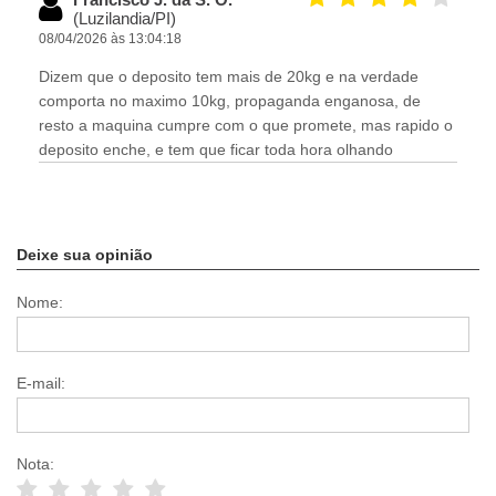
(Luzilandia/PI)
08/04/2026 às 13:04:18
Dizem que o deposito tem mais de 20kg e na verdade
comporta no maximo 10kg, propaganda enganosa, de
resto a maquina cumpre com o que promete, mas rapido o
deposito enche, e tem que ficar toda hora olhando
Deixe sua opinião
Nome:
E-mail:
Nota: