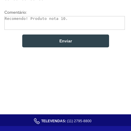
Comentário:
TELEVENDAS:
(11) 2795-8800