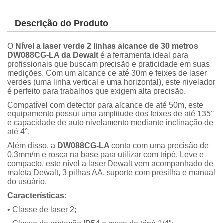
Descrição do Produto
O
Nível a laser verde 2 linhas alcance de 30 metros
DW088CG-LA da Dewalt
é a ferramenta ideal para
profissionais que buscam precisão e praticidade em suas
medições. Com um alcance de até 30m e feixes de laser
verdes (uma linha vertical e uma horizontal), este nivelador
é perfeito para trabalhos que exigem alta precisão.
Compatível com detector para alcance de até 50m, este
equipamento possui uma amplitude dos feixes de até 135
e capacidade de auto nivelamento mediante inclinação de
até 4°.
Além disso, a
DW088CG-LA
conta com uma precisão de
0,3mm/m e rosca na base para utilizar com tripé. Leve e
compacto, este nível a laser Dewalt vem acompanhado de
maleta Dewalt, 3 pilhas AA, suporte com presilha e manual
do usuário.
Características:
• Classe de laser 2;