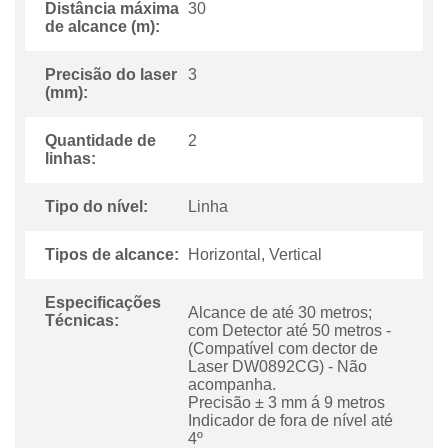
Distância máxima
30
de alcance (m):
Precisão do laser
3
(mm):
Quantidade de
2
linhas:
Tipo do nível:
Linha
Tipos de alcance:
Horizontal, Vertical
Especificações
Alcance de até 30 metros;
Técnicas:
com Detector até 50 metros -
(Compatível com dector de
Laser DW0892CG) - Não
acompanha.
Precisão ± 3 mm á 9 metros
Indicador de fora de nível até
4º