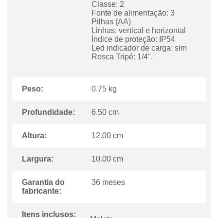
Classe: 2
Fonte de alimentação: 3
Pilhas (AA)
Linhas: vertical e horizontal
Índice de proteção: IP54
Led indicador de carga: sim
Rosca Tripé: 1/4".
Peso:
0.75 kg
Profundidade:
6.50 cm
Altura:
12.00 cm
Largura:
10.00 cm
Garantia do
36 meses
fabricante:
Itens inclusos: