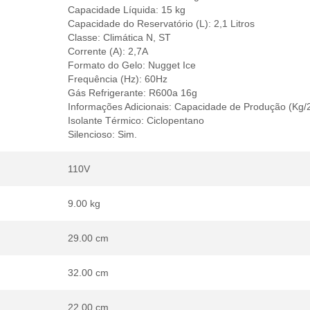
Capacidade Líquida: 15 kg
Capacidade do Reservatório (L): 2,1 Litros
Classe: Climática N, ST
Corrente (A): 2,7A
Formato do Gelo: Nugget Ice
Frequência (Hz): 60Hz
Gás Refrigerante: R600a 16g
Informações Adicionais: Capacidade de Produção (Kg/
Isolante Térmico: Ciclopentano
Silencioso: Sim.
110V
9.00 kg
29.00 cm
32.00 cm
22.00 cm