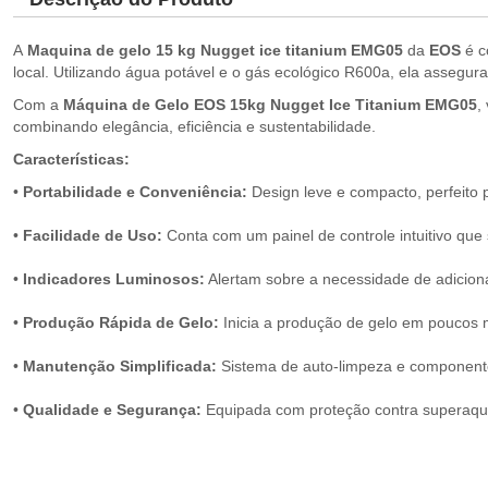
A
Maquina de gelo 15 kg Nugget ice titanium EMG05
da
EOS
é c
local. Utilizando água potável e o gás ecológico R600a, ela asseg
Com a
Máquina de Gelo EOS 15kg Nugget Ice Titanium EMG05
,
combinando elegância, eficiência e sustentabilidade.
Características:
•
Portabilidade e Conveniência:
Design leve e compacto, perfeito 
•
Facilidade de Uso:
Conta com um painel de controle intuitivo que 
•
Indicadores Luminosos:
Alertam sobre a necessidade de adicionar
•
Produção Rápida de Gelo:
Inicia a produção de gelo em poucos 
•
Manutenção Simplificada:
Sistema de auto-limpeza e componentes
•
Qualidade e Segurança:
Equipada com proteção contra superaquec