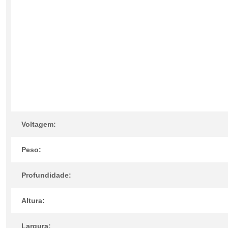
Voltagem:
Peso:
Profundidade:
Altura:
Largura: