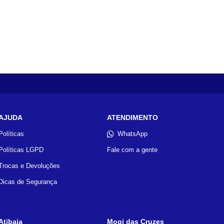
AJUDA
ATENDIMENTO
Políticas
WhatsApp
Políticas LGPD
Fale com a gente
Trocas e Devoluções
Dicas de Segurança
Atibaia
Mogi das Cruzes