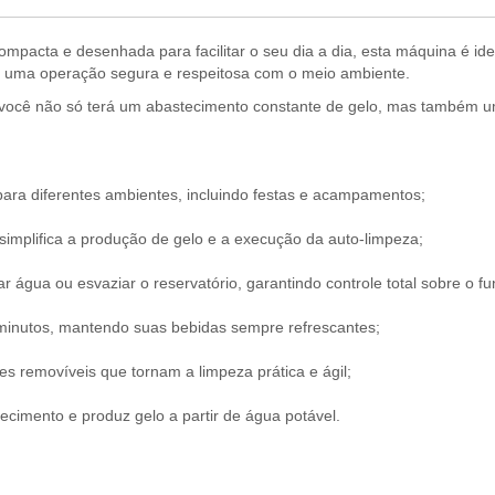
ompacta e desenhada para facilitar o seu dia a dia, esta máquina é ide
ura uma operação segura e respeitosa com o meio ambiente.
 você não só terá um abastecimento constante de gelo, mas também um
para diferentes ambientes, incluindo festas e acampamentos;
simplifica a produção de gelo e a execução da auto-limpeza;
 água ou esvaziar o reservatório, garantindo controle total sobre o f
minutos, mantendo suas bebidas sempre refrescantes;
 removíveis que tornam a limpeza prática e ágil;
imento e produz gelo a partir de água potável.