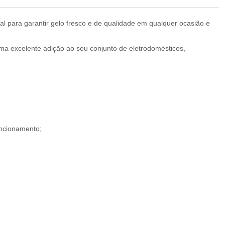
al para garantir gelo fresco e de qualidade em qualquer ocasião e
a excelente adição ao seu conjunto de eletrodomésticos,
uncionamento;