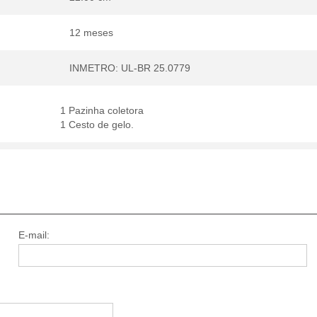
12 meses
INMETRO: UL-BR 25.0779
1 Pazinha coletora
1 Cesto de gelo.
E-mail: