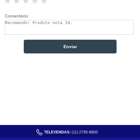
Comentário:
TELEVENDAS:
(11) 2795-8800