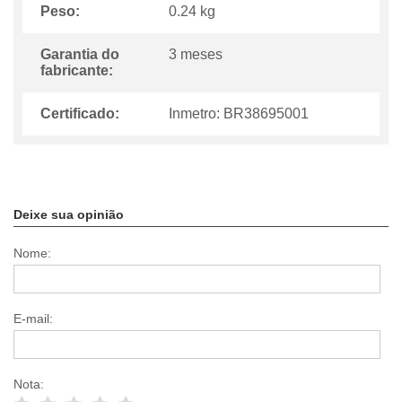
Peso:
0.24 kg
Garantia do
3 meses
fabricante:
Certificado:
Inmetro: BR38695001
Deixe sua opinião
Nome:
E-mail:
Nota: