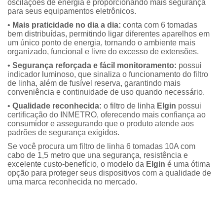
oscilações de energia e proporcionando mais segurança
para seus equipamentos eletrônicos.
•
Mais praticidade
no dia
a
dia:
conta com 6 tomadas
bem distribuídas, permitindo ligar diferentes aparelhos em
um único ponto de energia, tornando o ambiente mais
organizado, funcional e livre do excesso de extensões.
•
Segurança reforçada
e fácil monitoramento:
possui
indicador luminoso, que sinaliza o funcionamento do filtro
de linha, além de fusível reserva, garantindo mais
conveniência e continuidade de uso quando necessário.
•
Qualidade reconhecida:
o filtro de linha
Elgin
possui
certificação do INMETRO, oferecendo mais confiança ao
consumidor e assegurando que o produto atende aos
padrões de segurança exigidos.
Se você procura um filtro de linha 6 tomadas 10A com
cabo de 1,5 metro que una segurança, resistência e
excelente custo-benefício, o modelo da
Elgin
é uma ótima
opção para proteger seus dispositivos com a qualidade de
uma marca reconhecida no mercado.