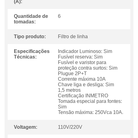
(A):
Quantidade de
6
tomadas:
Tipo produto:
Filtro de linha
Especificações
Indicador Luminoso: Sim
Técnicas:
Fusível reserva: Sim
Fusível e varistor para
proteção contra surtos: Sim
Plugue 2P+T
Corrente máxima 10A
Chave liga e desliga: Sim
1,5 metros
Certificação INMETRO
Tomada especial para fontes:
Sim
Tensão máxima: 250Vca 10A.
Voltagem:
110V/220V