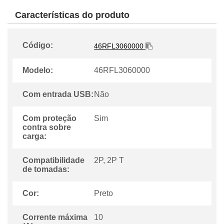
Características do produto
Código:
46RFL3060000
Modelo:
46RFL3060000
Com entrada USB:
Não
Com proteção
Sim
contra sobre
carga:
Compatibilidade
2P, 2P T
de tomadas:
Cor:
Preto
Corrente máxima
10