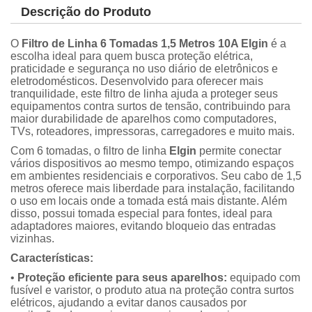
Descrição do Produto
O
Filtro de Linha 6 Tomadas 1,5 Metros 10A Elgin
é a
escolha ideal para quem busca proteção elétrica,
praticidade e segurança no uso diário de eletrônicos e
eletrodomésticos. Desenvolvido para oferecer mais
tranquilidade, este filtro de linha ajuda a proteger seus
equipamentos contra surtos de tensão, contribuindo para
maior durabilidade de aparelhos como computadores,
TVs, roteadores, impressoras, carregadores e muito mais.
Com 6 tomadas, o filtro de linha
Elgin
permite conectar
vários dispositivos ao mesmo tempo, otimizando espaços
em ambientes residenciais e corporativos. Seu cabo de 1,5
metros oferece mais liberdade para instalação, facilitando
o uso em locais onde a tomada está mais distante. Além
disso, possui tomada especial para fontes, ideal para
adaptadores maiores, evitando bloqueio das entradas
vizinhas.
Características:
•
Proteção eficiente para
seus aparelhos:
equipado com
fusível e varistor, o produto atua na proteção contra surtos
elétricos, ajudando a evitar danos causados por