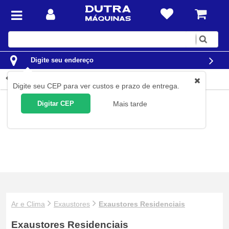
Digite
sua
busca
Digite seu endereço
Exaustores Residenci...
Digite seu CEP para ver custos e prazo de entrega.
Digitar CEP
Mais tarde
Ar e Clima
Exaustores
Exaustores Residenciais
Exaustores Residenciais