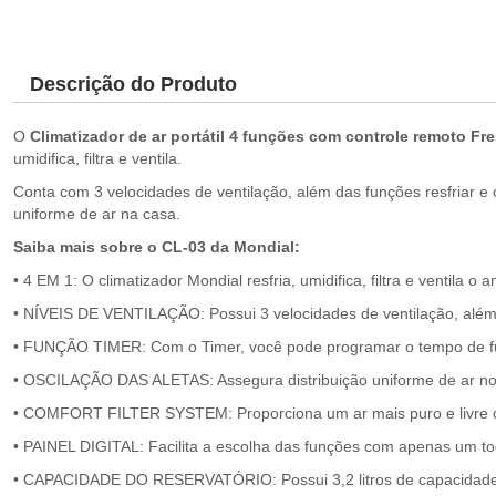
Descrição do Produto
O
Climatizador de ar portátil 4 funções com controle remoto Fr
umidifica, filtra e ventila.
Conta com 3 velocidades de ventilação, além das funções resfriar e 
uniforme de ar na casa.
Saiba mais sobre o CL-03 da Mondial:
• 4 EM 1: O climatizador Mondial resfria, umidifica, filtra e ventila 
• NÍVEIS DE VENTILAÇÃO: Possui 3 velocidades de ventilação, além 
• FUNÇÃO TIMER: Com o Timer, você pode programar o tempo de f
• OSCILAÇÃO DAS ALETAS: Assegura distribuição uniforme de ar no
• COMFORT FILTER SYSTEM: Proporciona um ar mais puro e livre d
• PAINEL DIGITAL: Facilita a escolha das funções com apenas um t
• CAPACIDADE DO RESERVATÓRIO: Possui 3,2 litros de capacidade. A