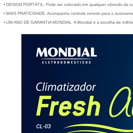
• DESIGN PORTÁTIL: Pode ser colocado em qualquer cômodo da casa. P
• MAIS PRATICIDADE: Acompanha controle remoto para o acionamento 
• UM ANO DE GARANTIA MONDIAL: A Mondial é a escolha de milhões 