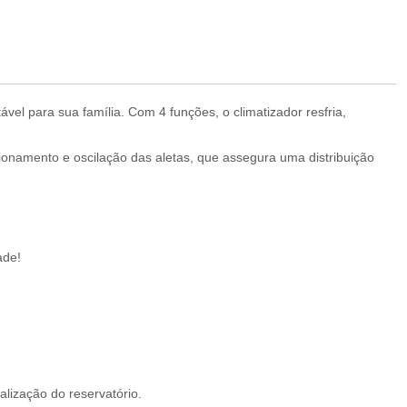
vel para sua família. Com 4 funções, o climatizador resfria,
cionamento e oscilação das aletas, que assegura uma distribuição
dade!
alização do reservatório.