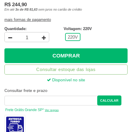
R$ 244,90
Em até
3x de R$ 81,63
sem juros no cartão de crédito
mais formas de pagamento
Quantidade:
Voltagem: 220V
220V
COMPRAR
Consultar estoque das lojas
Disponível no site
Consultar frete e prazo
CALCULAR
Frete Grátis Grande SP*
Ver regras