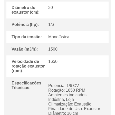
Diâmetro do
30
exaustor (cm):
Potência (hp):
1/6
Tipo da tensão:
Monofásica
Vazão (m3/h):
1500
Velocidade de
1650
rotação exaustor
(rpm):
Especificações
Potência: 1/6 CV
Técnicas:
Rotação: 1650 RPM
Ambientes indicados:
Indústria, Loja
Climatização: Exaustão
Finalidade de Uso: Exaustor
Diâmetro: 30 cm