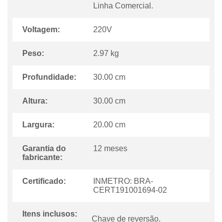
Linha Comercial.
Voltagem:
220V
Peso:
2.97 kg
Profundidade:
30.00 cm
Altura:
30.00 cm
Largura:
20.00 cm
Garantia do
12 meses
fabricante:
Certificado:
INMETRO: BRA-
CERT191001694-02
Itens inclusos:
Chave de reversão.