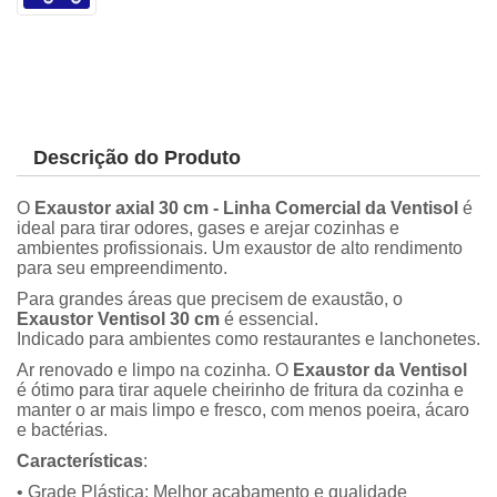
Descrição do Produto
O
Exaustor axial 30 cm - Linha Comercial da Ventisol
é
ideal para tirar odores, gases e arejar cozinhas e
ambientes profissionais. Um exaustor de alto rendimento
para seu empreendimento.
Para grandes áreas que precisem de exaustão, o
Exaustor Ventisol 30 cm
é essencial.
Indicado para ambientes como restaurantes e lanchonetes.
Ar renovado e limpo na cozinha. O
Exaustor da Ventisol
é ótimo para tirar aquele cheirinho de fritura da cozinha e
manter o ar mais limpo e fresco, com menos poeira, ácaro
e bactérias.
Características
:
• Grade Plástica: Melhor acabamento e qualidade