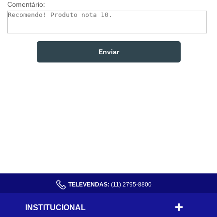
Comentário:
TELEVENDAS:
(11) 2795-8800
INSTITUCIONAL