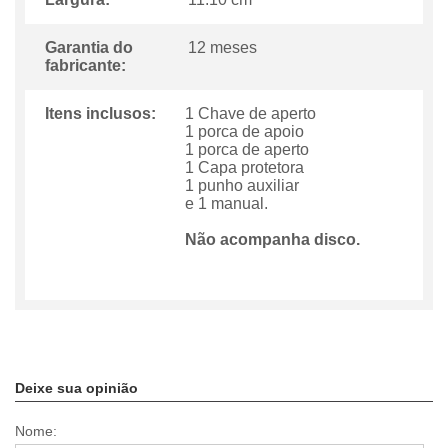
Garantia do
12 meses
fabricante:
Itens inclusos:
1 Chave de aperto
1 porca de apoio
1 porca de aperto
1 Capa protetora
1 punho auxiliar
e 1 manual.
Não acompanha disco.
Deixe sua opinião
Nome: