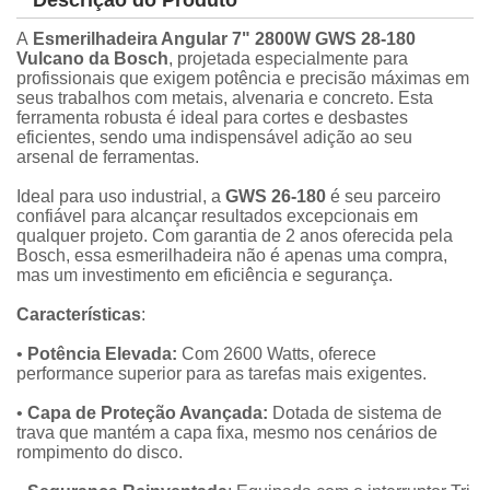
A
Esmerilhadeira Angular 7" 2800W GWS 28-180
Vulcano da Bosch
, projetada especialmente para
profissionais que exigem potência e precisão máximas em
seus trabalhos com metais, alvenaria e concreto. Esta
ferramenta robusta é ideal para cortes e desbastes
eficientes, sendo uma indispensável adição ao seu
arsenal de ferramentas.
Ideal para uso industrial, a
GWS 26-180
é seu parceiro
confiável para alcançar resultados excepcionais em
qualquer projeto. Com garantia de 2 anos oferecida pela
Bosch, essa esmerilhadeira não é apenas uma compra,
mas um investimento em eficiência e segurança.
Características
:
•
Potência Elevada:
Com 2600 Watts, oferece
performance superior para as tarefas mais exigentes.
•
Capa de Proteção Avançada:
Dotada de sistema de
trava que mantém a capa fixa, mesmo nos cenários de
rompimento do disco.