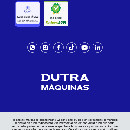
Todas as marcas referidas neste website são ou podem ser marcas comerciais
registradas e protegidas por leis internacionais de copyright e propriedade
industrial e pertencem aos seus respectivos fabricantes e proprietários. As fotos
dos produtos são meramente ilustrativas. Os valores mencionados são validos