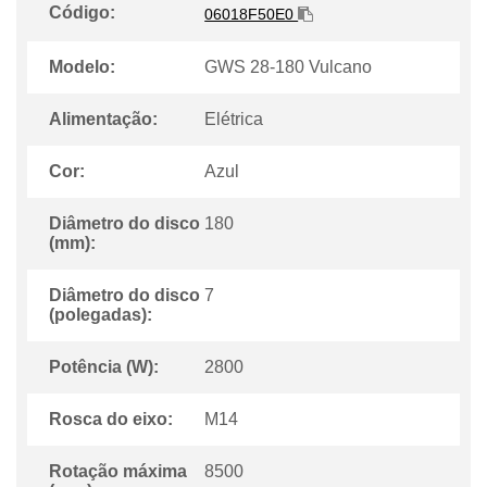
Código:
06018F50E0
Modelo:
GWS 28-180 Vulcano
Alimentação:
Elétrica
Cor:
Azul
Diâmetro do disco
180
(mm):
Diâmetro do disco
7
(polegadas):
Potência (W):
2800
Rosca do eixo:
M14
Rotação máxima
8500