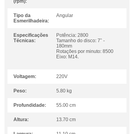
(rpm):
Tipo da
Angular
Esmerilhadeira:
Especificações
Potência: 2800
Técnicas:
Tamanho do disco: 7" -
180mm
Rotações por minuto: 8500
Eixo: M14.
Voltagem:
220V
Peso:
5.80 kg
Profundidade:
55.00 cm
Altura:
13.70 cm
Largura:
11.10 cm