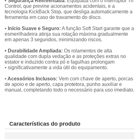
•
Segurança Reinventada
: Equipada com o interruptor Tri
Control, que previne acionamentos acidentais, e a
tecnologia KickBack Stop, que desliga automaticamente a
ferramenta em caso de travamento do disco.
•
Início Suave e Seguro:
A função Soft Start garante que a
esmerilhadeira atinja sua rotação máxima gradualmente
em apenas 3 segundos, minimizando riscos.
• Durabilidade Ampliada:
Os rolamentos de alta
qualidade com dupla vedação e as proteções extras no
estator e induzido contra pó e fagulhas prolongam
• significativamente a vida útil do equipamento.
•
Acessórios Inclusos:
Vem com chave de aperto, porcas
de apoio e de aperto, capa protetora, punho auxiliar e
manual, completando todo o necessário para uso imediato.
Características do produto