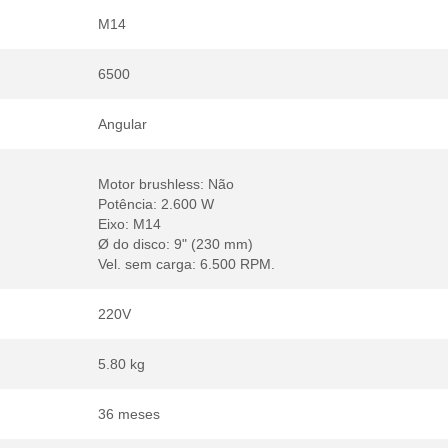
M14
6500
Angular
Motor brushless: Não
Potência: 2.600 W
Eixo: M14
Ø do disco: 9" (230 mm)
Vel. sem carga: 6.500 RPM.
220V
5.80 kg
36 meses