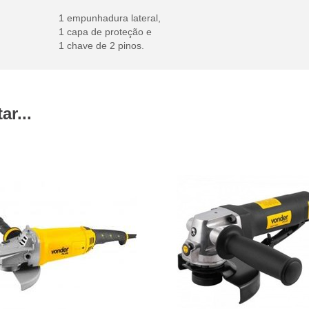
1 empunhadura lateral,
1 capa de proteção e
1 chave de 2 pinos.
r...