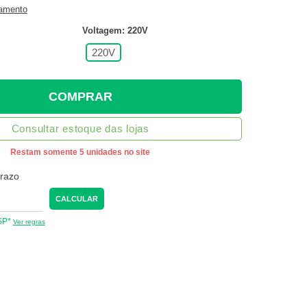
gamento
Voltagem: 220V
220V
COMPRAR
Consultar estoque das lojas
Restam somente 5 unidades no site
prazo
CALCULAR
 SP*
Ver regras