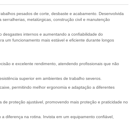
 trabalhos pesados de corte, desbaste e acabamento. Desenvolvida
erralherias, metalúrgicas, construção civil e manutenção
do desgastes internos e aumentando a confiabilidade do
ra um funcionamento mais estável e eficiente durante longos
ecisão e excelente rendimento, atendendo profissionais que não
esistência superior em ambientes de trabalho severos.
ncaixe, permitindo melhor ergonomia e adaptação a diferentes
 de proteção ajustável, promovendo mais proteção e praticidade no
 a diferença na rotina. Invista em um equipamento confiável,