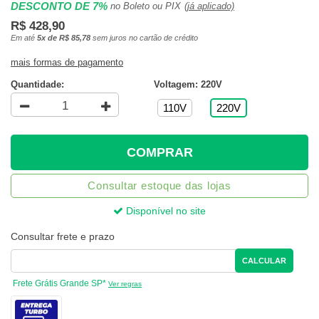
DESCONTO DE 7%
no Boleto ou PIX
(já aplicado)
R$ 428,90
Em até
5x de R$ 85,78
sem juros no cartão de crédito
mais formas de pagamento
Quantidade:
Voltagem: 220V
110V
220V
COMPRAR
Consultar estoque das lojas
Disponível no site
Consultar frete e prazo
CALCULAR
Frete Grátis Grande SP*
Ver regras