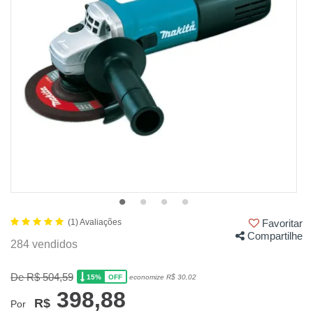
(1) Avaliações
Favoritar
Compartilhe
284 vendidos
De R$ 504,59
15%
economize R$ 30,02
OFF
398,88
R$
Por