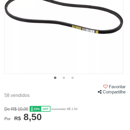
Favoritar
Compartilhe
58 vendidos
De R$ 10,00
15%
economize R$ 1,50
OFF
8,50
R$
Por