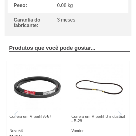
Peso:
0.08 kg
Garantia do
3 meses
fabricante:
Produtos que você pode gostar...
Correia em V perfil A-67
Correia em V perfil B industrial
C
- B-28
-
Nove54
Vonder
V