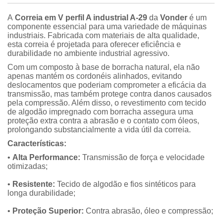
A
Correia em V perfil A industrial A-29
da
Vonder
é um
componente essencial para uma variedade de máquinas
industriais. Fabricada com materiais de alta qualidade,
esta correia é projetada para oferecer eficiência e
durabilidade no ambiente industrial agressivo.
Com um composto à base de borracha natural, ela não
apenas mantém os cordonéis alinhados, evitando
deslocamentos que poderiam comprometer a eficácia da
transmissão, mas também protege contra danos causados
pela compressão. Além disso, o revestimento com tecido
de algodão impregnado com borracha assegura uma
proteção extra contra a abrasão e o contato com óleos,
prolongando substancialmente a vida útil da correia.
Características:
•
Alta Performance:
Transmissão de força e velocidade
otimizadas;
•
Resistente:
Tecido de algodão e fios sintéticos para
longa durabilidade;
•
Proteção Superior:
Contra abrasão, óleo e compressão;