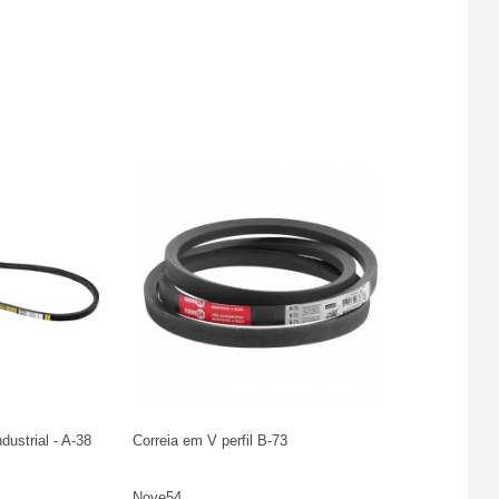
ndustrial - A-38
Correia em V perfil B-73
Nove54