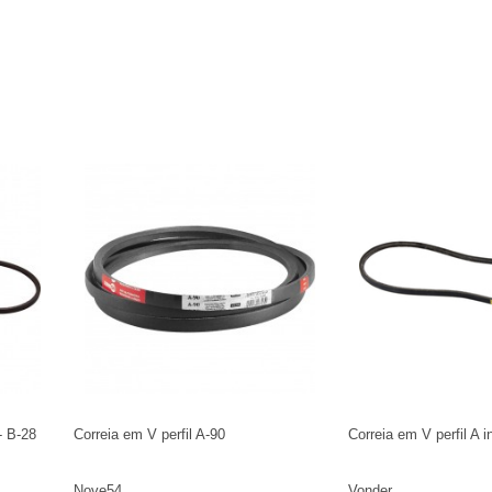
- B-28
Correia em V perfil A-90
Correia em V perfil A i
Nove54
Vonder