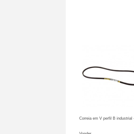
Correia em V perfil B industrial 
Vonder