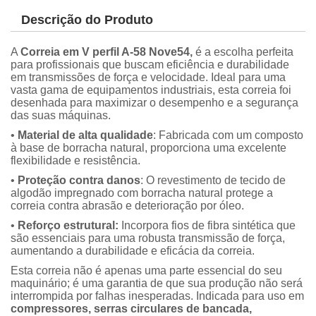
Descrição do Produto
A
Correia em V perfil A-58 Nove54,
é a escolha perfeita
para profissionais que buscam eficiência e durabilidade
em transmissões de força e velocidade. Ideal para uma
vasta gama de equipamentos industriais, esta correia foi
desenhada para maximizar o desempenho e a segurança
das suas máquinas.
•
Material de alta qualidade
: Fabricada com um composto
à base de borracha natural, proporciona uma excelente
flexibilidade e resistência.
•
Proteção contra danos
: O revestimento de tecido de
algodão impregnado com borracha natural protege a
correia contra abrasão e deterioração por óleo.
•
Reforço estrutural:
Incorpora fios de fibra sintética que
são essenciais para uma robusta transmissão de força,
aumentando a durabilidade e eficácia da correia.
Esta correia não é apenas uma parte essencial do seu
maquinário; é uma garantia de que sua produção não será
interrompida por falhas inesperadas. Indicada para uso em
compressores, serras circulares de bancada,