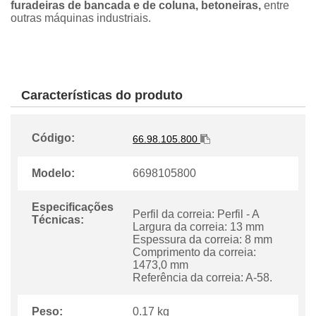
furadeiras de bancada e de coluna, betoneiras,
entre
outras máquinas industriais.
Características do produto
Código:
66.98.105.800
Modelo:
6698105800
Especificações
Perfil da correia: Perfil - A
Técnicas:
Largura da correia: 13 mm
Espessura da correia: 8 mm
Comprimento da correia:
1473,0 mm
Referência da correia: A-58.
Peso:
0.17 kg