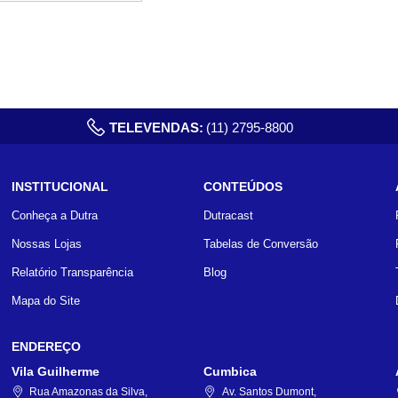
TELEVENDAS:
(11) 2795-8800
INSTITUCIONAL
CONTEÚDOS
Conheça a Dutra
Dutracast
Nossas Lojas
Tabelas de Conversão
Relatório Transparência
Blog
Mapa do Site
ENDEREÇO
Vila Guilherme
Cumbica
Rua Amazonas da Silva,
Av. Santos Dumont,