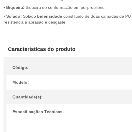
•
Biqueira:
Biqueira de conformação em polipropileno;
•
Solado:
Solado
bidensidade
constituído de duas camadas de PU i
resistência à abrasão e desgaste.
Características do produto
Código:
Modelo:
Quantidade(s):
Especificações Técnicas: