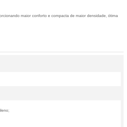
orcionando maior conforto e compacta de maior densidade, ótima
ileno;