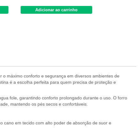
Adicionar ao carrinho
Adicionar 
er o máximo conforto e segurança em diversos ambientes de
 botina é a escolha perfeita para quem precisa de proteção e
ngua fole, garantindo conforto prolongado durante o uso. O forro
ade, mantendo os pés secos e confortáveis.
do cano em tecido com alto poder de absorção de suor e