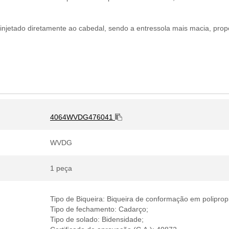
njetado diretamente ao cabedal, sendo a entressola mais macia, prop
4064WVDG476041
WVDG
1 peça
Tipo de Biqueira: Biqueira de conformação em poliprop
Tipo de fechamento: Cadarço;
Tipo de solado: Bidensidade;