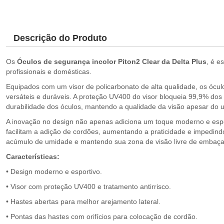
Descrição do Produto
Os
Óculos de segurança incolor Piton2 Clear da Delta Plus
, é e
profissionais e domésticas.
Equipados com um visor de policarbonato de alta qualidade, os óculo
versáteis e duráveis. A proteção UV400 do visor bloqueia 99,9% dos
durabilidade dos óculos, mantendo a qualidade da visão apesar do u
A inovação no design não apenas adiciona um toque moderno e espo
facilitam a adição de cordões, aumentando a praticidade e impedindo
acúmulo de umidade e mantendo sua zona de visão livre de embaç
Características:
• Design moderno e esportivo.
• Visor com proteção UV400 e tratamento antirrisco.
• Hastes abertas para melhor arejamento lateral.
• Pontas das hastes com orifícios para colocação de cordão.