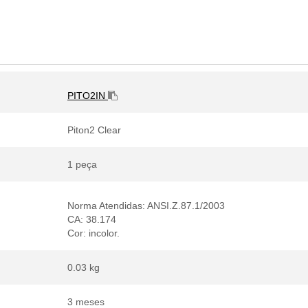
PITO2IN
Piton2 Clear
1 peça
Norma Atendidas: ANSI.Z.87.1/2003
CA: 38.174
Cor: incolor.
0.03 kg
3 meses