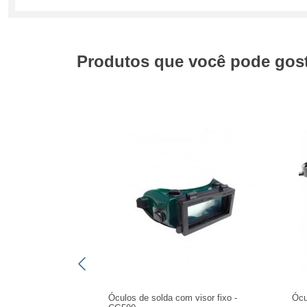
Produtos que você pode gosta
Óculos de solda com visor fixo -
Ócu