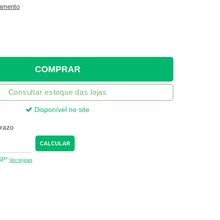
gamento
COMPRAR
Consultar estoque das lojas
Disponível no site
prazo
CALCULAR
 SP*
Ver regras