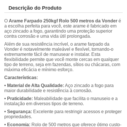
Descrição do Produto
O
Arame Farpado 250kgf Rolo 500 metros da Vonder
é
a escolha perfeita para você, este arame é fabricado em
aço zincado a fogo, garantindo uma proteção superior
contra corrosão e uma vida útil prolongada.
Além de sua resistência incrível, o arame farpado da
Vonder é notavelmente maleável e flexível, tornando-o
extremamente fácil de manusear e instalar. Esta
flexibilidade permite que você monte cercas em qualquer
tipo de terreno, seja em fazendas, sítios ou chácaras, com
máxima eficácia e mínimo esforço.
Características:
•
Material de Alta Qualidade:
Aço zincado a fogo para
maior durabilidade e resistência à corrosão.
• Praticidade:
Maleabilidade que facilita o manuseio e a
instalação em diversos tipos de terreno.
• Segurança:
Excelente para restringir acessos e proteger
propriedades.
• Economia:
Rolo de 500 metros que oferece ótimo custo-