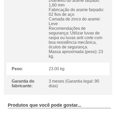
Diâmetro do arame farpado:
1,60 mm
Fabricação do arame farpado:
02 fios de aço
Camada de zinco do arame:
Leve
Recomendações de
segurança: Utilizar luvas de
raspa ou luvas anti corte com
boa resistência mecânica,
óculos de segurança.
Massa aproximada (peso): 23
kg.
Peso:
23.00 kg
Garantia do
3 meses (Garantia legal: 90
fabricante:
dias)
Produtos que você pode gostar...