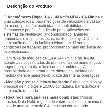
Descrição do Produto
O
Anemômetro Digital 1,4 - 144 km/h MDA-10A Minipa
é
uma solução ideal para medições de velocidade e vazão
do ar com precisão, praticidade e confiabilidade.
Compacto e portátil, é indicado para aplicações em
sistemas de ventilação, ar-condicionado, análises
ambientais e inspeções técnicas. Seu display LCD com
iluminação de fundo facilita a leitura em diferentes
condições de trabalho, proporcionando mais eficiência no
uso profissional.
Com faixa de medição de 1,4 a 144 km/h, o
MDA-10A
atende às necessidades de profissionais de manutenção,
engenharia, climatização e controle ambiental. A
possibilidade de alternar entre diferentes unidades de
medida oferece maior flexibilidade durante as operações.
•
Medição precisa e leitura facilitada:
Conta com display
principal de 4 dígitos e 10.000 contagens, barra gráfica e
iluminação de fundo
•
Recursos para análises mais completas:
Possui
funções Data Hold, registro de valores máximo e mínimo e
taxa de amostragem de 0,4 amostras por segundo