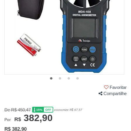
Favoritar
Compartilhe
De R$ 450,47
15%
economize R$ 67,57
OFF
382,90
R$
Por
R$ 382,90