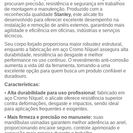
procuram precisão, resistência e segurança em trabalhos
de montagem e manutenção. Produzido com a
reconhecida qualidade
Stanley,
este alicate foi
desenvolvido para oferecer excelente desempenho na
instalação e remoção de anéis externos, garantindo mais
agilidade e eficiência em oficinas, indústrias e serviços
técnicos.
Seu corpo forjado proporciona maior robustez estrutural,
enquanto a fabricação em aço Cromo Níquel assegura alta
durabilidade, resistência ao desgaste e melhor
performance no uso contínuo. O revestimento anti-corrosão
aumenta a vida útil da ferramenta, tornando-a uma
excelente opção para quem busca um produto confiável e
duradouro.
Características:
•
Alta durabilidade para uso profissional:
fabricado em
aço Cromo Níquel, o alicate oferece resistência superior
contra deformações, desgaste e impactos, sendo ideal
para aplicações frequentes e exigentes.
•
Mais firmeza e precisão no manuseio:
suas
mandíbulas usinadas garantem melhor aderência ao anel,
proporcionando encaixe seguro, controle aprimorado e