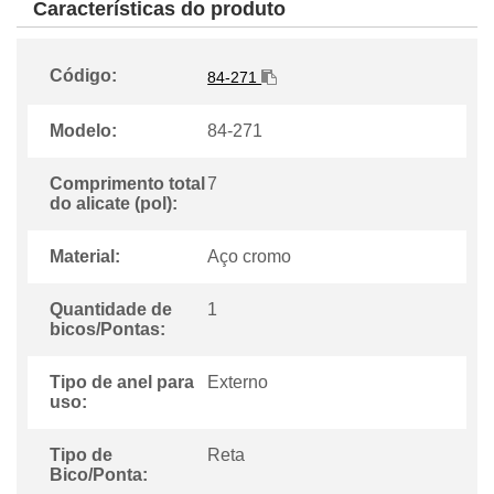
Características do produto
Código:
84-271
Modelo:
84-271
Comprimento total
7
do alicate (pol):
Material:
Aço cromo
Quantidade de
1
bicos/Pontas:
Tipo de anel para
Externo
uso:
Tipo de
Reta
Bico/Ponta: