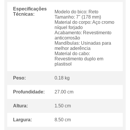
Especificações
Modelo do bico: Reto
Técnicas:
Tamanho: 7" (178 mm)
Material do corpo: Aço cromo
níquel forjado
Acabamento: Revestimento
anticorrosão
Mandíbulas: Usinadas para
melhor aderência
Material do cabo:
Revestimento duplo em
plastisol
Peso:
0.18 kg
Profundidade:
27.00 cm
Altura:
1.50 cm
Largura:
8.50 cm