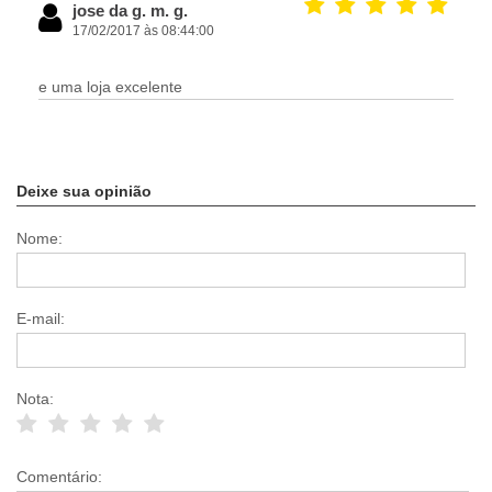
jose da g. m. g.
17/02/2017 às 08:44:00
e uma loja excelente
Deixe sua opinião
Nome:
E-mail:
Nota:
Comentário: