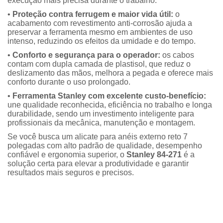
execução mais precisa durante o trabalho.
•
Proteção contra ferrugem e maior vida útil:
o
acabamento com revestimento anti-corrosão ajuda a
preservar a ferramenta mesmo em ambientes de uso
intenso, reduzindo os efeitos da umidade e do tempo.
•
Conforto e segurança para o operador:
os cabos
contam com dupla camada de plastisol, que reduz o
deslizamento das mãos, melhora a pegada e oferece mais
conforto durante o uso prolongado.
•
Ferramenta Stanley com excelente custo-benefício:
une qualidade reconhecida, eficiência no trabalho e longa
durabilidade, sendo um investimento inteligente para
profissionais da mecânica, manutenção e montagem.
Se você busca um alicate para anéis externo reto 7
polegadas com alto padrão de qualidade, desempenho
confiável e ergonomia superior, o
Stanley 84-271
é a
solução certa para elevar a produtividade e garantir
resultados mais seguros e precisos.