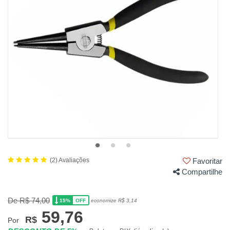
(2) Avaliações
Favoritar
Compartilhe
De R$ 74,00
15%
economize R$ 3,14
OFF
59,76
R$
Por