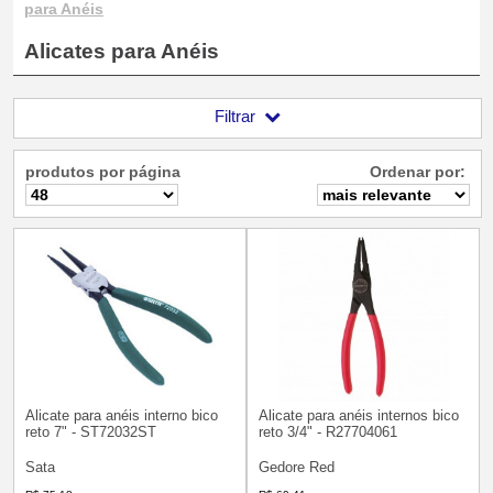
para Anéis
Alicates para Anéis
Filtrar
produtos por página
Ordenar por:
Alicate para anéis interno bico
Alicate para anéis internos bico
reto 7" - ST72032ST
reto 3/4" - R27704061
Sata
Gedore Red