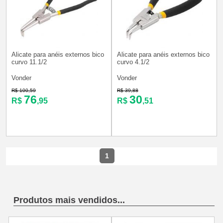
Alicate para anéis externos bico
Alicate para anéis externos bico
curvo 11.1/2
curvo 4.1/2
Vonder
Vonder
R$ 100,59
R$ 39,88
76
30
R$
,95
R$
,51
1
Produtos mais vendidos...