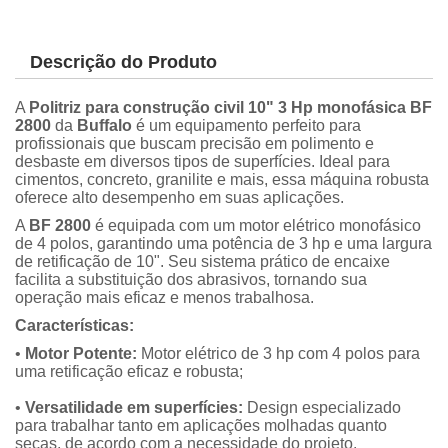
Descrição do Produto
A
Politriz para construção civil 10" 3 Hp monofásica BF
2800
da
Buffalo
é um equipamento perfeito para
profissionais que buscam precisão em polimento e
desbaste em diversos tipos de superfícies. Ideal para
cimentos, concreto, granilite e mais, essa máquina robusta
oferece alto desempenho em suas aplicações.
A
BF 2800
é equipada com um motor elétrico monofásico
de 4 polos, garantindo uma potência de 3 hp e uma largura
de retificação de 10". Seu sistema prático de encaixe
facilita a substituição dos abrasivos, tornando sua
operação mais eficaz e menos trabalhosa.
Características:
•
Motor Potente:
Motor elétrico de 3 hp com 4 polos para
uma retificação eficaz e robusta;
•
Versatilidade em superfícies:
Design especializado
para trabalhar tanto em aplicações molhadas quanto
secas, de acordo com a necessidade do projeto.