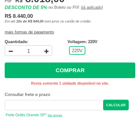
R$
Por
DESCONTO DE 5%
no Boleto ou PIX
(já aplicado)
R$ 8.440,00
Em até
10x de R$ 844,00
sem juros no cartão de crédito
mais formas de pagamento
Quantidade:
Voltagem: 220V
220V
COMPRAR
Resta somente 1 unidade disponível no site.
Consultar frete e prazo
CALCULAR
Frete Grátis Grande SP*
Ver regras