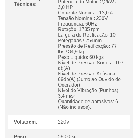
Potência do Motor: 2,2kW /
Técnicas:
3,0 HP
Corrente Nominal: 13,0 A
Tensão Nominal: 230V
Frequência: 60Hz
Rotação: 1735 rpm
Largura de Retificação: 10
Polegadas / 254mm
Pressão de Retificação: 77
lbs / 34,9 kg
Peso Líquido: 60 kgs
Nível de Pressão Sonora: 107
db(A)
Nível de Pressão Acústica :
89db(A) (Junto ao Ouvido do
Operador)
Nível de Vibração (Punhos):
3,4 m/s²
Quantidade de abrasivos: 6
(Não inclusos).
Voltagem:
220V
Peso:
59.00 kg