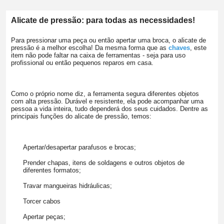
Alicate de pressão: para todas as necessidades!
Para pressionar uma peça ou então apertar uma broca, o alicate de
pressão é a melhor escolha! Da mesma forma que as
chaves
, este
item não pode faltar na caixa de ferramentas - seja para uso
profissional ou então pequenos reparos em casa.
Como o próprio nome diz, a ferramenta segura diferentes objetos
com alta pressão. Durável e resistente, ela pode acompanhar uma
pessoa a vida inteira, tudo dependerá dos seus cuidados. Dentre as
principais funções do alicate de pressão, temos:
Apertar/desapertar parafusos e brocas;
Prender chapas, itens de soldagens e outros objetos de
diferentes formatos;
Travar mangueiras hidráulicas;
Torcer cabos
Apertar peças;