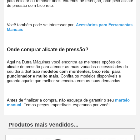
para colocar ou remover anéis externos de retenção, opte pelo alicate
de pressão com bico reto.
Você também pode se interessar por:
Acessórios para Ferramentas
Manuais
Onde comprar alicate de pressão?
Aqui na Dutra Máquinas você encontra as melhores opções de
alicate de pressão para atender as mais variadas necessidades do
seu dia a dia!
São modelos com mordentes, bico reto, para
puncionador e muito mais
. Confira os modelos disponíveis e
garanta aquele que melhor se encaixa com as suas demandas.
Antes de finalizar a compra, não esqueça de garantir o seu
martelo
manual
. Temos preços imperdíveis esperando por você!
Produtos mais vendidos...