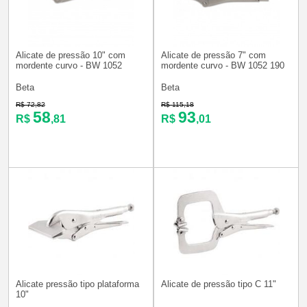
Alicate de pressão 10" com
Alicate de pressão 7" com
mordente curvo - BW 1052
mordente curvo - BW 1052 190
Beta
Beta
R$ 72,82
R$ 115,18
58
93
R$
,81
R$
,01
Alicate pressão tipo plataforma
Alicate de pressão tipo C 11"
10"