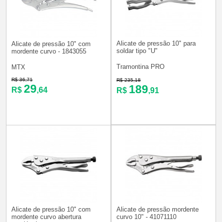
Alicate de pressão 10" para
Alicate de pressão 10" com
soldar tipo "U"
mordente curvo - 1843055
Tramontina PRO
MTX
R$ 36,71
R$ 235,18
29
189
R$
,64
R$
,91
Alicate de pressão 10" com
Alicate de pressão mordente
mordente curvo abertura
curvo 10" - 41071110