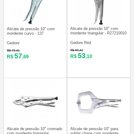
Alicate de pressão 10" com
Alicate de pressão 10" com
mordente triangular - R27210010
mordente curvo - 137
Gedore Red
Gedore
R$ 69,41
R$ 75,41
53
57
R$
,10
R$
,69
Alicate de pressão 10" cromado
Alicate de pressão 10" para
com mordente triangular
soldar chapa com mordente