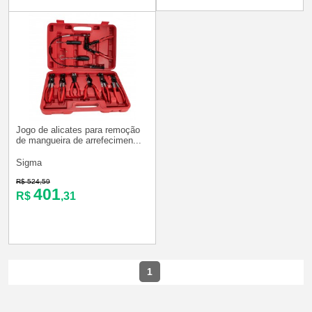
Jogo de alicates para remoção
de mangueira de arrefecimen...
Sigma
R$ 524,59
401
R$
,31
1