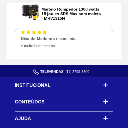
Martelo Rompedor 1300 watts
15 joules SDS Max com maleta
- MRV1315N
Nivaldo Medeiros
recomenda:
e muito bom mesmo
TELEVENDAS:
(11) 2795-8800
INSTITUCIONAL
CONTEÚDOS
-
AJUDA
-