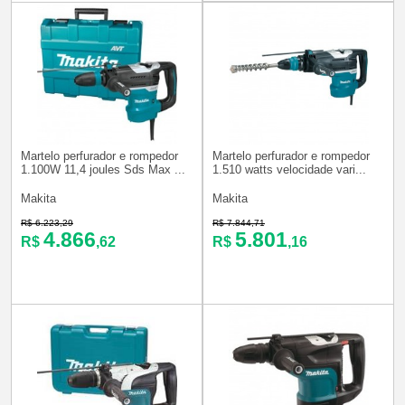
Martelo perfurador e rompedor
Martelo perfurador e rompedor
1.100W 11,4 joules Sds Max ...
1.510 watts velocidade vari...
Makita
Makita
R$ 6.223,29
R$ 7.844,71
4.866
5.801
R$
,62
R$
,16