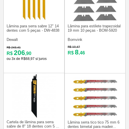
Lâmina para serra sabre 12" 14
Lâmina para estilete trapezoidal
dentes com 5 peças - DW-4838
19 mm 10 peças - BOM-5920
Dewalt
Bomvink
R$ 10,47
R$ 243,41
8
206
R$
,46
R$
,90
ou 3x de R$68,97 s/ juros
Cartela de lâmina para serra
Lâmina serra tico tico 75 mm 6
sabre de 8" 18 dentes com 5 ...
dentes bimetal para madeir...