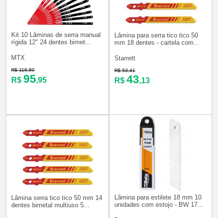
Kit 10 Lâminas de serra manual
Lâmina para serra tico tico 50
rígida 12" 24 dentes bimet...
mm 18 dentes - cartela com...
MTX
Starrett
R$ 118,80
R$ 53,41
95
43
R$
,95
R$
,13
Lâmina para estilete 18 mm 10
Lâmina serra tico tico 50 mm 14
unidades com estojo - BW 17...
dentes bimetal multiuso 5...