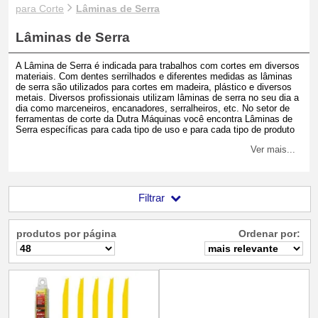
para Corte
Lâminas de Serra
Lâminas de Serra
A Lâmina de Serra é indicada para trabalhos com cortes em diversos
materiais. Com dentes serrilhados e diferentes medidas as lâminas
de serra são utilizados para cortes em madeira, plástico e diversos
metais. Diversos profissionais utilizam lâminas de serra no seu dia a
dia como marceneiros, encanadores, serralheiros, etc. No setor de
ferramentas de corte da Dutra Máquinas você encontra Lâminas de
Serra específicas para cada tipo de uso e para cada tipo de produto
como Arco de Serra, Serra Tico Tico e Serra Sabre. Confira abaixo!
Ver mais...
Filtrar
produtos por página
Ordenar por: