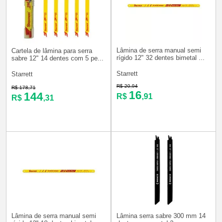
Lâmina de serra manual semi
Cartela de lâmina para serra
rígido 12" 32 dentes bimetal ...
sabre 12" 14 dentes com 5 pe...
Starrett
Starrett
R$ 20,94
R$ 178,71
16
144
R$
,91
R$
,31
Lâmina de serra manual semi
Lâmina serra sabre 300 mm 14