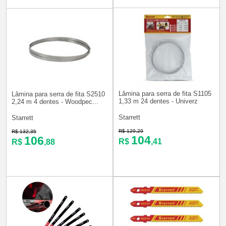
Lâmina para serra de fita S1105
Lâmina para serra de fita S2510
1,33 m 24 dentes - Univerz
2,24 m 4 dentes - Woodpec...
Starrett
Starrett
R$ 129,29
R$ 132,35
104
106
R$
,41
R$
,88