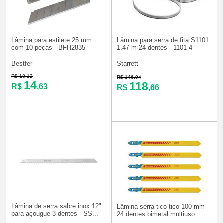
Lâmina para estilete 25 mm
Lâmina para serra de fita S1101
com 10 peças - BFH2835
1,47 m 24 dentes - 1101-4
Bestfer
Starrett
R$ 18,12
R$ 146,94
14
118
R$
,63
R$
,66
Lâmina de serra sabre inox 12"
Lâmina serra tico tico 100 mm
para açougue 3 dentes - SS...
24 dentes bimetal multiuso ...