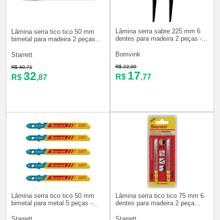
Lâmina serra sabre 225 mm 6
Lâmina serra tico tico 50 mm
dentes para madeira 2 peças -...
bimetal para madeira 2 peças...
Bomvink
Starrett
R$ 22,00
R$ 40,71
17
32
R$
,77
R$
,87
Lâmina serra tico tico 50 mm
Lâmina serra tico tico 75 mm 6
bimetal para metal 5 peças -...
dentes para madeira 2 peça...
Starrett
Starrett