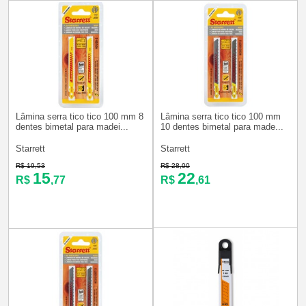
Lâmina serra tico tico 100 mm 8
Lâmina serra tico tico 100 mm
dentes bimetal para madei...
10 dentes bimetal para made...
Starrett
Starrett
R$ 19,53
R$ 28,00
15
22
R$
,77
R$
,61