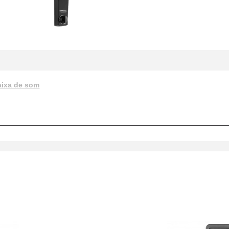
aixa de som