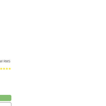
00W RMS