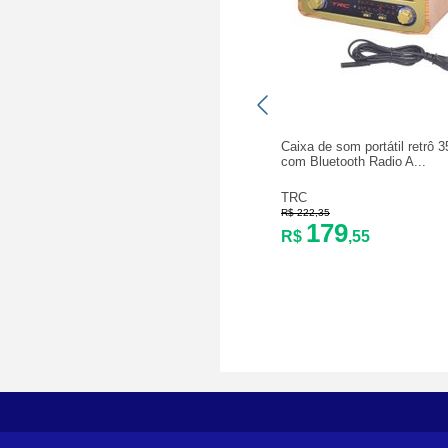
Caixa de som portátil retrô
com Bluetooth Radio A...
TRC
R$ 222,35
179
R$
,55