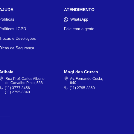
AJUDA
ATENDIMENTO
Políticas
WhatsApp
Políticas LGPD
Fale com a gente
Trocas e Devoluções
Dicas de Segurança
Atibaia
Mogi das Cruzes
Rua Prof. Carlos Alberto
Av. Fernando Costa,
de Carvalho Pinto, 538
840
(11) 3777-8456
(11) 2795-8860
(11) 2795-8840