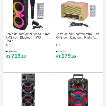
Caixa de som amplificada 900W
Caixa de som portátil retrô 35W
RMS com Bluetooth TWS
RMS com Bluetooth Radio A...
Radio...
TRC
TRC
R$ 940,00
R$ 222,35
719
179
R$
,10
R$
,55