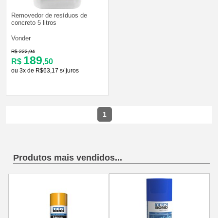
Removedor de resíduos de
concreto 5 litros
Vonder
R$ 222,94
189
R$
,50
ou 3x de R$63,17 s/ juros
1
Produtos mais vendidos...