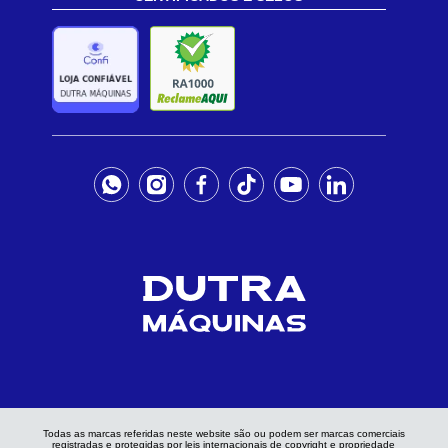
Todas as marcas referidas neste website são ou podem ser marcas comerciais
registradas e protegidas por leis internacionais de copyright e propriedade