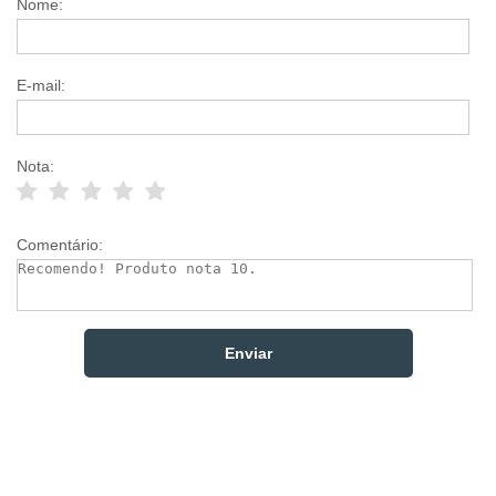
Nome:
E-mail:
Nota:
Comentário: