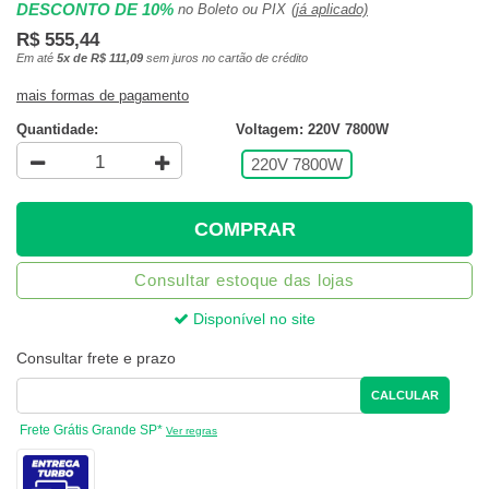
DESCONTO DE 10%
no Boleto ou PIX
(já aplicado)
R$ 555,44
Em até
5x de R$ 111,09
sem juros no cartão de crédito
mais formas de pagamento
Quantidade:
Voltagem: 220V 7800W
220V 7800W
COMPRAR
Consultar estoque das lojas
Disponível no site
Consultar frete e prazo
CALCULAR
Frete Grátis Grande SP*
Ver regras