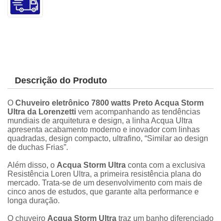
Descrição do Produto
O
Chuveiro eletrônico 7800 watts Preto Acqua Storm
Ultra
da Lorenzetti
vem acompanhando as tendências
mundiais de arquitetura e design, a linha Acqua Ultra
apresenta acabamento moderno e inovador com linhas
quadradas, design compacto, ultrafino, “Similar ao design
de duchas Frias”.
Além disso, o
Acqua Storm Ultra
conta com a exclusiva
Resistência Loren Ultra, a primeira resistência plana do
mercado. Trata-se de um desenvolvimento com mais de
cinco anos de estudos, que garante alta performance e
longa duração.
O chuveiro
Acqua Storm Ultra
traz um banho diferenciado