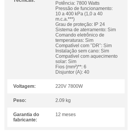
Técnicas:
Potência: 7800 Watts
Pressão de funcionamento:
10 a 400 kPa (1,0 a 40
m.c.a.***)
Grau de proteção: IP 24
Sistema de aterramento: Sim
Comando eletrônico de
temperaturas: Sim
Compatível com "DR": Sim
Instalação sem cano: Sim
Compatível com aquecimento
solar: Sim
Fios (mm²)**: 6
Disjuntor (A): 40
Voltagem:
220V 7800W
Peso:
2.09 kg
Garantia do
12 meses
fabricante: